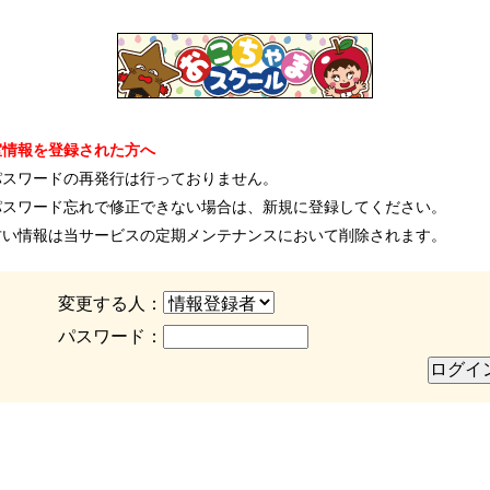
室情報を登録された方へ
パスワードの再発行は行っておりません。
パスワード忘れで修正できない場合は、新規に登録してください。
古い情報は当サービスの定期メンテナンスにおいて削除されます。
変更する人：
パスワード：