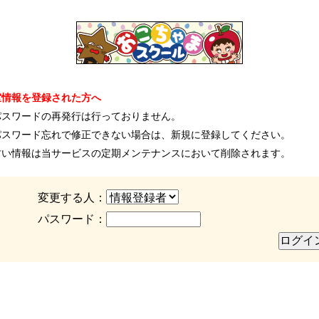
室情報を登録された方へ
パスワードの再発行は行っておりません。
パスワード忘れで修正できない場合は、新規に登録してください。
古い情報は当サービスの定期メンテナンスにおいて削除されます。
変更する人：
パスワード：