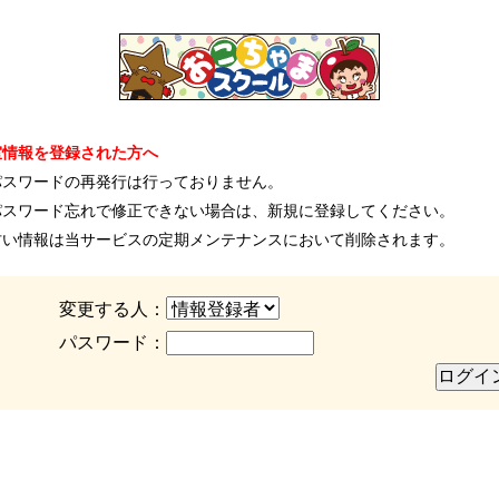
室情報を登録された方へ
パスワードの再発行は行っておりません。
パスワード忘れで修正できない場合は、新規に登録してください。
古い情報は当サービスの定期メンテナンスにおいて削除されます。
変更する人：
パスワード：