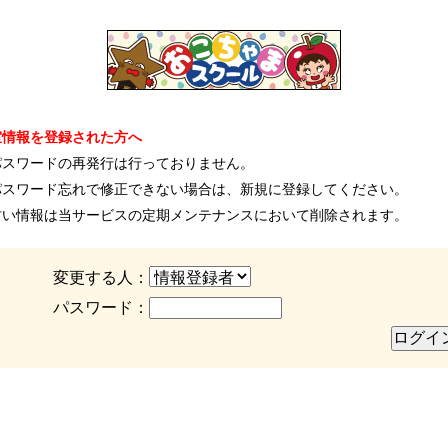
室情報を登録された方へ
パスワードの再発行は行っておりません。
パスワード忘れで修正できない場合は、新規に登録してください。
古い情報は当サービスの定期メンテナンスにおいて削除されます。
変更する人：
パスワード：