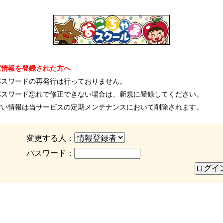
室情報を登録された方へ
パスワードの再発行は行っておりません。
パスワード忘れで修正できない場合は、新規に登録してください。
古い情報は当サービスの定期メンテナンスにおいて削除されます。
変更する人：
パスワード：