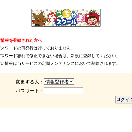
室情報を登録された方へ
パスワードの再発行は行っておりません。
パスワード忘れで修正できない場合は、新規に登録してください。
古い情報は当サービスの定期メンテナンスにおいて削除されます。
変更する人：
パスワード：