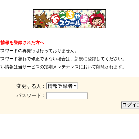
室情報を登録された方へ
パスワードの再発行は行っておりません。
パスワード忘れで修正できない場合は、新規に登録してください。
古い情報は当サービスの定期メンテナンスにおいて削除されます。
変更する人：
パスワード：