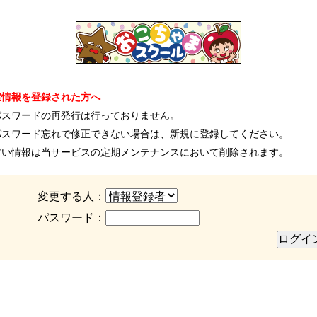
室情報を登録された方へ
パスワードの再発行は行っておりません。
パスワード忘れで修正できない場合は、新規に登録してください。
古い情報は当サービスの定期メンテナンスにおいて削除されます。
変更する人：
パスワード：