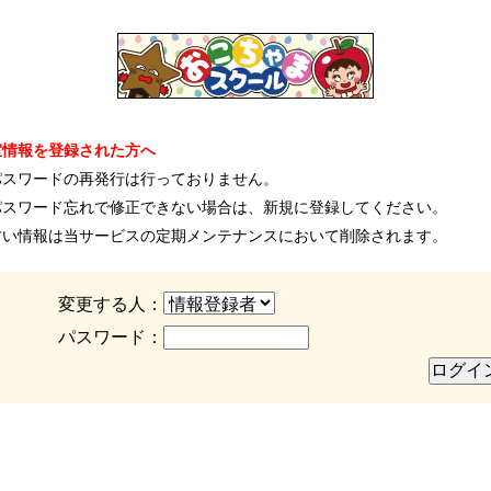
室情報を登録された方へ
パスワードの再発行は行っておりません。
パスワード忘れで修正できない場合は、新規に登録してください。
古い情報は当サービスの定期メンテナンスにおいて削除されます。
変更する人：
パスワード：