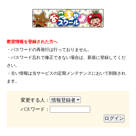
教室情報を登録された方へ
・パスワードの再発行は行っておりません。
・パスワード忘れで修正できない場合は、新規に登録してくだ
さい。
・古い情報は当サービスの定期メンテナンスにおいて削除され
ます。
変更する人：
パスワード：