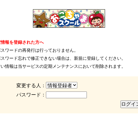
室情報を登録された方へ
パスワードの再発行は行っておりません。
パスワード忘れで修正できない場合は、新規に登録してください。
古い情報は当サービスの定期メンテナンスにおいて削除されます。
変更する人：
パスワード：