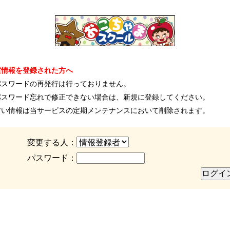
室情報を登録された方へ
パスワードの再発行は行っておりません。
パスワード忘れで修正できない場合は、新規に登録してください。
古い情報は当サービスの定期メンテナンスにおいて削除されます。
変更する人：
パスワード：