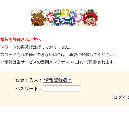
室情報を登録された方へ
パスワードの再発行は行っておりません。
パスワード忘れで修正できない場合は、新規に登録してください。
古い情報は当サービスの定期メンテナンスにおいて削除されます。
変更する人：
パスワード：