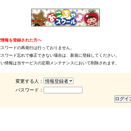
室情報を登録された方へ
パスワードの再発行は行っておりません。
パスワード忘れで修正できない場合は、新規に登録してください。
古い情報は当サービスの定期メンテナンスにおいて削除されます。
変更する人：
パスワード：