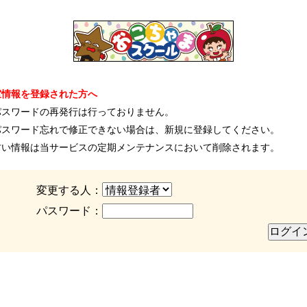
室情報を登録された方へ
パスワードの再発行は行っておりません。
パスワード忘れで修正できない場合は、新規に登録してください。
古い情報は当サービスの定期メンテナンスにおいて削除されます。
変更する人：
パスワード：