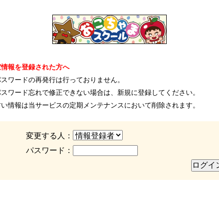
室情報を登録された方へ
パスワードの再発行は行っておりません。
パスワード忘れで修正できない場合は、新規に登録してください。
古い情報は当サービスの定期メンテナンスにおいて削除されます。
変更する人：
パスワード：