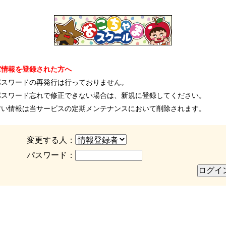
室情報を登録された方へ
パスワードの再発行は行っておりません。
パスワード忘れで修正できない場合は、新規に登録してください。
古い情報は当サービスの定期メンテナンスにおいて削除されます。
変更する人：
パスワード：