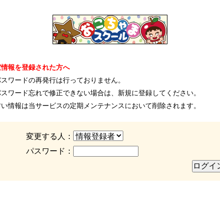
室情報を登録された方へ
パスワードの再発行は行っておりません。
パスワード忘れで修正できない場合は、新規に登録してください。
古い情報は当サービスの定期メンテナンスにおいて削除されます。
変更する人：
パスワード：