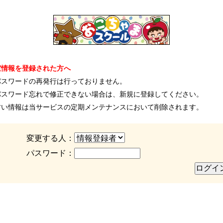
室情報を登録された方へ
パスワードの再発行は行っておりません。
パスワード忘れで修正できない場合は、新規に登録してください。
古い情報は当サービスの定期メンテナンスにおいて削除されます。
変更する人：
パスワード：