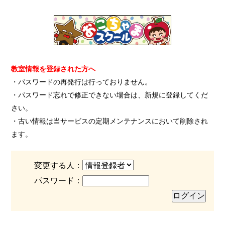
教室情報を登録された方へ
・パスワードの再発行は行っておりません。
・パスワード忘れで修正できない場合は、新規に登録してくだ
さい。
・古い情報は当サービスの定期メンテナンスにおいて削除され
ます。
変更する人：
パスワード：