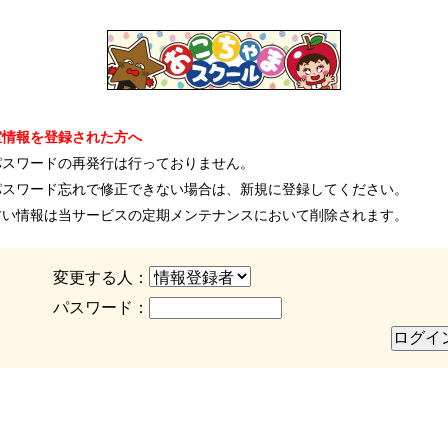
室情報を登録された方へ
パスワードの再発行は行っておりません。
パスワード忘れで修正できない場合は、新規に登録してください。
古い情報は当サービスの定期メンテナンスにおいて削除されます。
変更する人：
パスワード：