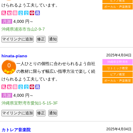
ピアノ教室
けられるよう工夫しています。
ボーカル・声楽教室
月謝
4,000 円～
沖縄県浦添市当山2-9-7
2025年4月04日
hinata-piano
沖縄県宜野湾市
一人ひとりの個性に合わせられるよう自社
0
リトミック教室
の教材に限らず幅広い指導方法で楽しく続
ピアノ教室
けられるよう工夫しています。
ボーカル・声楽教室
月謝
4,000 円～
沖縄県宜野湾市愛知1-5-15-3F
2025年4月04日
カトレア音楽院