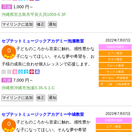
月謝
1,000 円～
沖縄県宮古島市平良久貝1059-5 3F
2022年7月07日
セプテットミュージックアカデミー泡瀬教室
沖縄県沖縄市
子どものころから音楽に触れ、感性豊かな
0
ピアノ教室
子になってほしい。そんな夢や希望を、お
ギター教室
子様の成長に合わせ個人レッスンで応援します。
フルート教室
サックス教室
ボーカル・声楽教室
月謝
7,000 円～
琴・三線・三味線教室
沖縄県沖縄市泡瀬3-35-5 1-C
2022年7月07日
セプテットミュージックアカデミー中城教室
沖縄県中城村
子どものころから音楽に触れ、感性豊か
0
ピアノ教室
な子になってほしい。そんな夢や希望