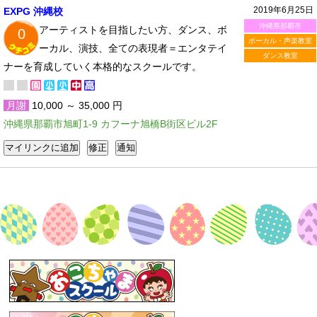
2019年6月25日
EXPG 沖縄校
沖縄県那覇市
アーティストを目指したい方、ダンス、ボ
0
ボーカル・声楽教室
ーカル、演技、全ての表現者＝エンタテイ
ダンス教室
ナーを育成していく本格的なスクールです。
月謝
10,000 ～ 35,000 円
沖縄県那覇市旭町1-9 カフーナ旭橋B街区ビル2F