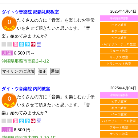
2025年4月04日
ダイトウ音楽院 那覇礼邦教室
沖縄県那覇市
たくさんの方に「音楽」を楽しむお手伝
0
ピアノ教室
いをさせて頂きたいと思います。「音
ギター教室
楽」始めてみませんか?
ベース教室
バイオリン・チェロ教室
フルート教室
月謝
6,500 円～
サックス教室
沖縄県那覇市高良2-4-12
トランペット教室
2025年4月04日
ダイトウ音楽院 内間教室
沖縄県浦添市
たくさんの方に「音楽」を楽しむお手伝
0
ピアノ教室
いをさせて頂きたいと思います。「音
ギター教室
楽」始めてみませんか?
ベース教室
バイオリン・チェロ教室
フルート教室
月謝
6,500 円～
サックス教室
沖縄県浦添市内間3-1-10-1F