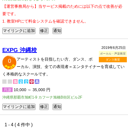
【運営事務局から】当サービス掲載のためには以下の点で改善が必
要です。
1. 教室HPにて料金システムを確認できません。
2019年6月25日
EXPG 沖縄校
ボーカル・声楽教室
アーティストを目指したい方、ダンス、ボ
0
ダンス教室
ーカル、演技、全ての表現者＝エンタテイナーを育成してい
く本格的なスクールです。
月謝
10,000 ～ 35,000 円
沖縄県那覇市旭町1-9 カフーナ旭橋B街区ビル2F
1 - 4 ( 4 件中 )