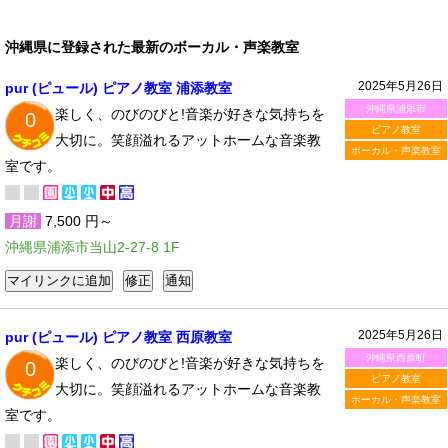
沖縄県に登録された最新のボーカル・声楽教室
2025年5月26日
pur (ピュール) ピアノ教室 浦添教室
沖縄県浦添市
楽しく、のびのびと!音楽が好きな気持ちを
0
ピアノ教室
大切に。笑顔溢れるアットホームな音楽教
ボーカル・声楽教室
室です。
月謝
7,500 円～
沖縄県浦添市当山2-27-8 1F
2025年5月26日
pur (ピュール) ピアノ教室 西原教室
沖縄県西原町
楽しく、のびのびと!音楽が好きな気持ちを
0
ピアノ教室
大切に。笑顔溢れるアットホームな音楽教
ボーカル・声楽教室
室です。