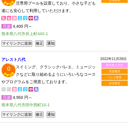
水泳教室
児専用プールを設置しており、小さな子ども
達にも安心して利用していただけます。
月謝
4,400 円～
熊本県八代市井上町443-1
2022年11月28日
アレスト八代
熊本県八代市
スイミング、クラシックバレエ、ミュージッ
0
音楽教室
クなどに取り組めるようにいろいろなコース
バレエ教室
やプログラムをご用意しております。
水泳教室
月謝
4,950 円～
熊本県八代市田中西町10-1