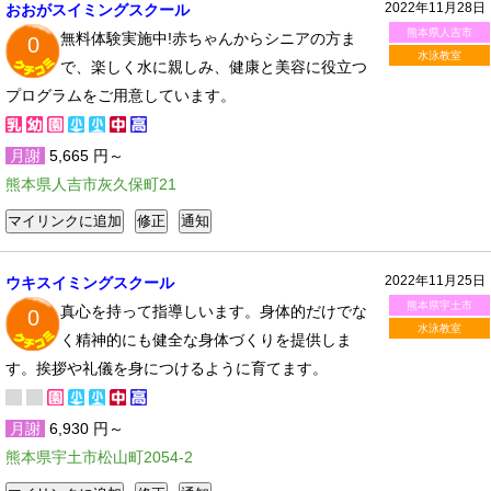
2022年11月28日
おおがスイミングスクール
熊本県人吉市
無料体験実施中!赤ちゃんからシニアの方ま
0
水泳教室
で、楽しく水に親しみ、健康と美容に役立つ
プログラムをご用意しています。
月謝
5,665 円～
熊本県人吉市灰久保町21
2022年11月25日
ウキスイミングスクール
熊本県宇土市
真心を持って指導しいます。身体的だけでな
0
水泳教室
く精神的にも健全な身体づくりを提供しま
す。挨拶や礼儀を身につけるように育てます。
月謝
6,930 円～
熊本県宇土市松山町2054-2