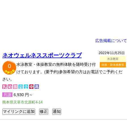
広告掲載について
2022年11月25日
ネオウェルネススポーツクラブ
水泳教室
水泳教室・体操教室の無料体験を随時受け付
0
体操・新体操教室
けております。(要予約)参加希望の方はお電話でご予約くだ
さい。
月謝
6,930 円～
熊本県天草市北原町4-14