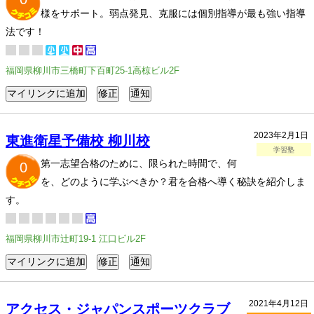
様をサポート。弱点発見、克服には個別指導が最も強い指導
法です！
福岡県柳川市三橋町下百町25-1高椋ビル2F
2023年2月1日
東進衛星予備校 柳川校
学習塾
第一志望合格のために、限られた時間で、何
0
を、どのように学ぶべきか？君を合格へ導く秘訣を紹介しま
す。
福岡県柳川市辻町19-1 江口ビル2F
2021年4月12日
アクセス・ジャパンスポーツクラブ