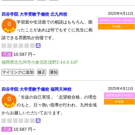
2025年4月11日
四谷学院 大学受験予備校 北九州校
福岡県北九州市小倉北区
学習面や生活面での相談はもちろん、困
0
学習塾
ったことがあれば何でもすぐに先生に相
談できる雰囲気が自慢です。
月謝
10,587 円～
福岡県北九州市小倉北区浅野2-14-2-11F
2025年4月11日
四谷学院 大学受験予備校 福岡天神校
福岡県福岡市中央区
「生徒の自己実現」「志望校合格」の理念
0
学習塾
のもと、日々熱い指導が行われ、九州全域
からお越しいただいております。
月謝
10,587 円～