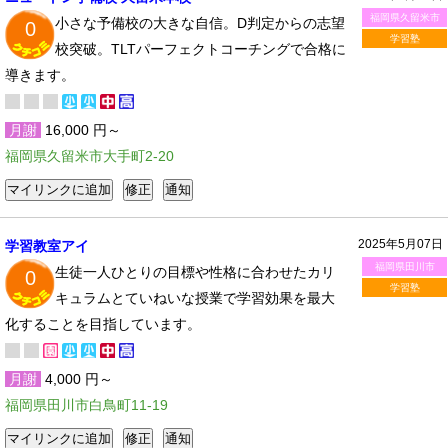
福岡県久留米市
小さな予備校の大きな自信。D判定からの志望
0
学習塾
校突破。TLTパーフェクトコーチングで合格に
導きます。
月謝
16,000 円～
福岡県久留米市大手町2-20
2025年5月07日
学習教室アイ
福岡県田川市
生徒一人ひとりの目標や性格に合わせたカリ
0
学習塾
キュラムとていねいな授業で学習効果を最大
化することを目指しています。
月謝
4,000 円～
福岡県田川市白鳥町11-19