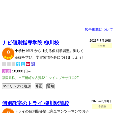
広告掲載について
2023年7月19日
ナビ個別指導学院 柳川校
学習塾
小学校1年生から通える個別学習塾。楽しく
0
基礎を学び、学習習慣を身につけましょう!
月謝
10,800 円～
福岡県柳川市三橋町今古賀42-1 ツインプラザ江口2F
2023年3月3日
個別教室のトライ 柳川駅前校
学習塾
トライの個別指導塾は完全マンツーマンでお子
0