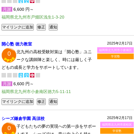
月謝
6,600 円～
福岡県北九州市戸畑区浅生1-3-20
2025年2月17日
開心塾 徳力教室
福岡県北九州市小倉南区
北九州の高校受験対策は「開心塾」ユニ
0
学習塾
ークな講師陣と楽しく、時には厳しく子
どもの成長と学力をサポートしています。
月謝
6,600 円～
福岡県北九州市小倉南区徳力5-11-11
2025年2月17日
シーズ鎌倉学園 高須校
福岡県北九州市若松区
子どもたちの夢の実現への第一歩をサポー
0
学習塾