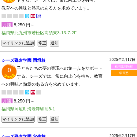
トする。シーズでは、常に向上心を持ち、
教育への興味と熱意のある方を求めています。
月謝
8,250 円～
福岡県北九州市若松区高須東3-13-7-2F
2025年2月17日
シーズ鎌倉学園 岡垣校
福岡県岡垣町
子どもたちの夢の実現への第一歩をサポート
0
学習塾
する。シーズでは、常に向上心を持ち、教育
への興味と熱意のある方を求めています。
月謝
8,250 円～
福岡県岡垣町海老津駅前8-1
2025年2月17日
シーズ鎌倉学園 穴生校