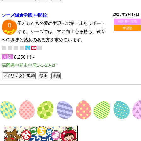
2025年2月17日
シーズ鎌倉学園 中間校
福岡県中間市
子どもたちの夢の実現への第一歩をサポート
0
学習塾
する。シーズでは、常に向上心を持ち、教育
への興味と熱意のある方を求めています。
月謝
8,250 円～
福岡県中間市中尾1-1-29-2F