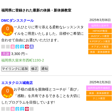
福岡県に登録された最新の体操・新体操教室
2025年3月06日
DMCダンススクール
福岡県久留米市
一人ひとりに寄り添える柔軟なレッスンスタ
0
HIPHOP教室
イルをご用意いたしました。目標やご希望に
JAZZダンス教室
合わせて自由にお選びいただけます。
K-POPダンス教室
チアダンス教室
体操・新体操教室
月謝
3,300 円～
福岡県久留米市西町1193-2
2025年2月26日
エスタクロス城南店
福岡県福岡市城南区
お子様の成長を親御様とコーチが「喜び」
0
体操・新体操教室
「感動」を共有できるできることを大切に
テニス教室
したプログラムを目指しています!