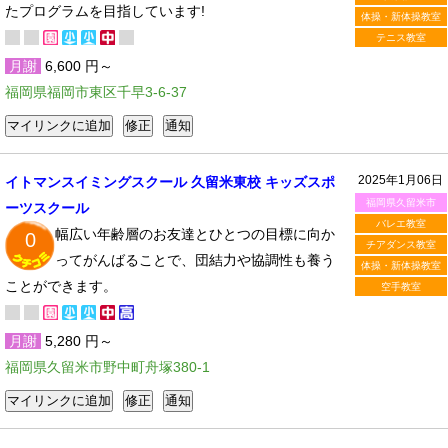
たプログラムを目指しています!
体操・新体操教室
テニス教室
月謝
6,600 円～
福岡県福岡市東区千早3-6-37
2025年1月06日
イトマンスイミングスクール 久留米東校 キッズスポ
福岡県久留米市
ーツスクール
バレエ教室
幅広い年齢層のお友達とひとつの目標に向か
0
チアダンス教室
ってがんばることで、団結力や協調性も養う
体操・新体操教室
ことができます。
空手教室
月謝
5,280 円～
福岡県久留米市野中町舟塚380-1