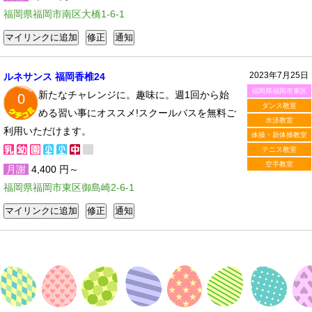
福岡県福岡市南区大橋1-6-1
2023年7月25日
ルネサンス 福岡香椎24
福岡県福岡市東区
新たなチャレンジに。趣味に。週1回から始
0
ダンス教室
める習い事にオススメ!スクールバスを無料ご
水泳教室
利用いただけます。
体操・新体操教室
テニス教室
空手教室
月謝
4,400 円～
福岡県福岡市東区御島崎2-6-1