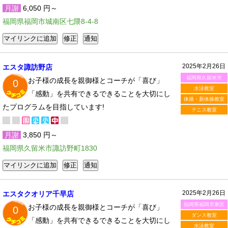
月謝
6,050 円～
福岡県福岡市城南区七隈8-4-8
2025年2月26日
エスタ諏訪野店
福岡県久留米市
お子様の成長を親御様とコーチが「喜び」
0
水泳教室
「感動」を共有できるできることを大切にし
体操・新体操教室
たプログラムを目指しています!
テニス教室
月謝
3,850 円～
福岡県久留米市諏訪野町1830
2025年2月26日
エスタクオリア千早店
福岡県福岡市東区
お子様の成長を親御様とコーチが「喜び」
0
ダンス教室
「感動」を共有できるできることを大切にし
水泳教室