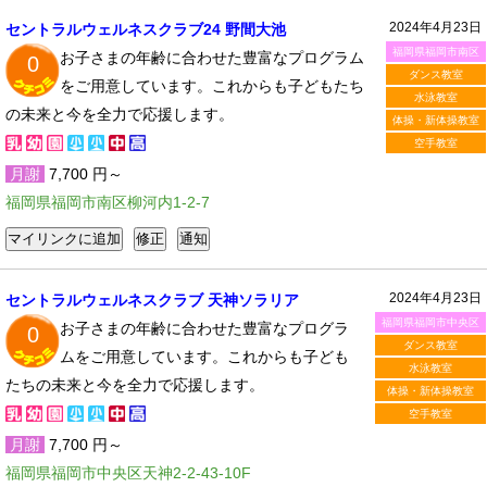
2024年4月23日
セントラルウェルネスクラブ24 野間大池
福岡県福岡市南区
お子さまの年齢に合わせた豊富なプログラム
0
ダンス教室
をご用意しています。これからも子どもたち
水泳教室
の未来と今を全力で応援します。
体操・新体操教室
空手教室
月謝
7,700 円～
福岡県福岡市南区柳河内1-2-7
2024年4月23日
セントラルウェルネスクラブ 天神ソラリア
福岡県福岡市中央区
お子さまの年齢に合わせた豊富なプログラ
0
ダンス教室
ムをご用意しています。これからも子ども
水泳教室
たちの未来と今を全力で応援します。
体操・新体操教室
空手教室
月謝
7,700 円～
福岡県福岡市中央区天神2-2-43-10F