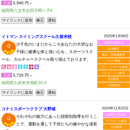
月謝
5,940 円～
福岡県八女市吉田字間々子6
2025年1月06日
イトマン スイミングスクール久留米校
福岡県久留米市
少子化のいまだからこそあなたの大切なお
0
水泳教室
子様に健康な体と強い心を。スポーツスク
体操・新体操教室
ール、カルチャースクール取り揃えております。
テニス教室
バスケットボール教室
バドミントン教室
月謝
5,720 円～
空手教室
福岡県久留米市旭町25-3
合気道教室
2024年11月25日
コナミスポーツクラブ 大野城
福岡県大野城市
それぞれの能力にあった段階別指導を行うこ
0
チアダンス教室
とで、運動を通して子供たちの健やかな成長
水泳教室