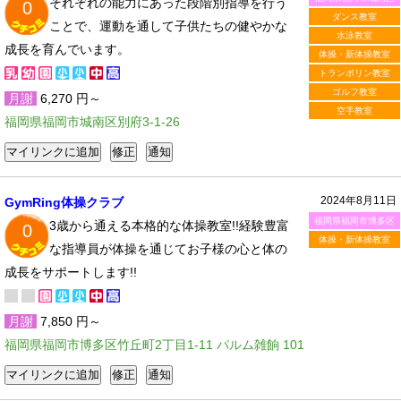
それぞれの能力にあった段階別指導を行う
0
ダンス教室
ことで、運動を通して子供たちの健やかな
水泳教室
成長を育んでいます。
体操・新体操教室
トランポリン教室
ゴルフ教室
月謝
6,270 円～
空手教室
福岡県福岡市城南区別府3-1-26
2024年8月11日
GymRing体操クラブ
福岡県福岡市博多区
3歳から通える本格的な体操教室!!経験豊富
0
体操・新体操教室
な指導員が体操を通じてお子様の心と体の
成長をサポートします!!
月謝
7,850 円～
福岡県福岡市博多区竹丘町2丁目1-11 パルム雑餉 101