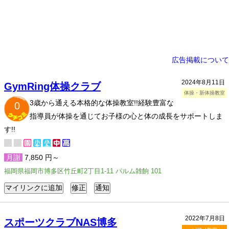
広告掲載について
2024年8月11日
GymRing体操クラブ
体操・新体操教室
3歳から通える本格的な体操教室!!経験豊富な
0
指導員が体操を通じてお子様の心と体の成長をサポートしま
す!!
月謝
7,850 円～
福岡県福岡市博多区竹丘町2丁目1-11 パルム雑餉 101
2022年7月8日
スポーツクラブNAS博多