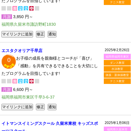
たプログラムを目指しています!
テニス教室
月謝
3,850 円～
福岡県久留米市諏訪野町1830
2025年2月26日
エスタクオリア千早店
福岡県福岡市東区
お子様の成長を親御様とコーチが「喜び」
0
ダンス教室
「感動」を共有できるできることを大切にし
水泳教室
たプログラムを目指しています!
体操・新体操教室
テニス教室
月謝
6,600 円～
福岡県福岡市東区千早3-6-37
2025年1月06日
イトマンスイミングスクール 久留米東校 キッズスポ
福岡県久留米市