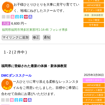
ピアノ教室
お子様ひとりひとりを大事に見守り育ててい
0
HIPHOP教室
く、地域にねざしたスクールです。
チアダンス教室
体操・新体操教室
ゴルフ教室
月謝
6,600 円～
空手教室
福岡県福岡市博多区東那珂1-14-46 フォレオ博多
1 - 2 ( 2 件中 )
福岡県に登録された最新の体操・新体操教室
2025年3月06日
DMCダンススクール
福岡県久留米市
一人ひとりに寄り添える柔軟なレッスンスタ
0
HIPHOP教室
イルをご用意いたしました。目標やご希望に
JAZZダンス教室
合わせて自由にお選びいただけます。
K-POPダンス教室
チアダンス教室
体操・新体操教室