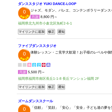
ダンススタジオ YUKI DANCE-LOOP
ジャズ、モダン、バレエ、コンテンポラリーダンスを
0
月謝
8,800 円～
福岡県北九州市小倉北区魚町2-6-1
ファイブダンススタジオ
体験レッスン・ご見学大歓迎！お子様のレベルや個
0
月謝
5,500 円～
福岡県福岡市南区長丘1-1-8 長丘マンション福岡 2F
ズームダンススクール
「信頼」「笑顔」「安心」「安全」子ども達の夢を
0