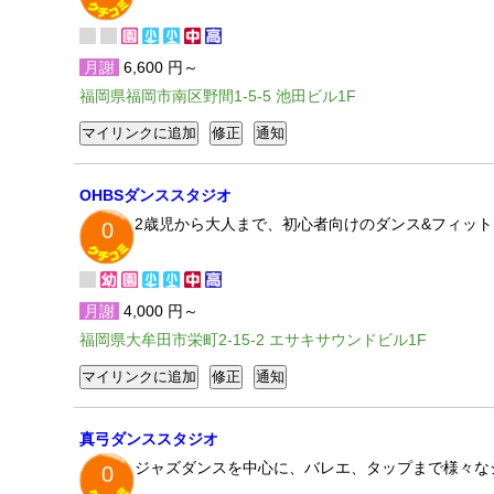
月謝
6,600 円～
福岡県福岡市南区野間1-5-5 池田ビル1F
OHBSダンススタジオ
2歳児から大人まで、初心者向けのダンス&フィッ
0
月謝
4,000 円～
福岡県大牟田市栄町2-15-2 エサキサウンドビル1F
真弓ダンススタジオ
ジャズダンスを中心に、バレエ、タップまで様々な
0