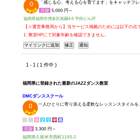
「感じる心、考える心を育てます」をキャッチフレ
0
月謝
5,000 円～
福岡県福岡市博多区祇園4-6 平田ビル2F
【☆運営事務局から】当サービス掲載のためには以下の点
1. 教室HPにて対象年齢を確認できません。
1 - 1 ( 1 件中 )
福岡県に登録された最新のJAZZダンス教室
DMCダンススクール
一人ひとりに寄り添える柔軟なレッスンスタイルを
0
月謝
3,300 円～
福岡県久留米市西町1193-2