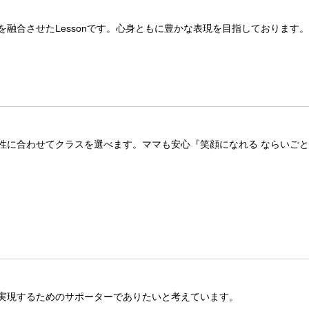
融合させたLessonです。心身ともに豊かな表現を目指しております
性に合わせてクラスを選べます。ママも安心『笑顔になれる ならいごと
実現するためのサポーターでありたいと考えています。