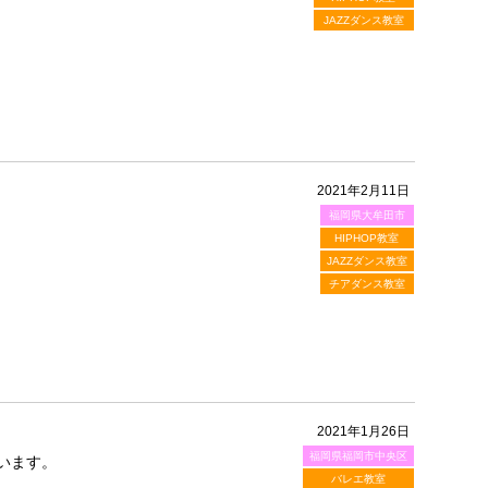
JAZZダンス教室
2021年2月11日
福岡県大牟田市
HIPHOP教室
JAZZダンス教室
チアダンス教室
2021年1月26日
福岡県福岡市中央区
います。
バレエ教室