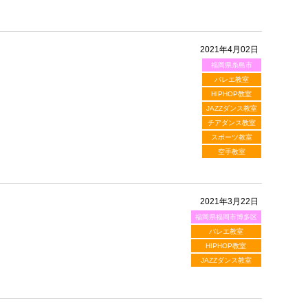
2021年4月02日
福岡県糸島市
バレエ教室
HIPHOP教室
JAZZダンス教室
チアダンス教室
スポーツ教室
空手教室
2021年3月22日
福岡県福岡市博多区
バレエ教室
HIPHOP教室
JAZZダンス教室