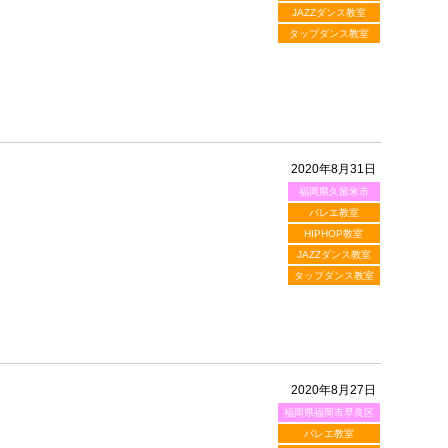
JAZZダンス教室
タップダンス教室
2020年8月31日
福岡県久留米市
バレエ教室
HIPHOP教室
JAZZダンス教室
タップダンス教室
2020年8月27日
福岡県福岡市早良区
バレエ教室