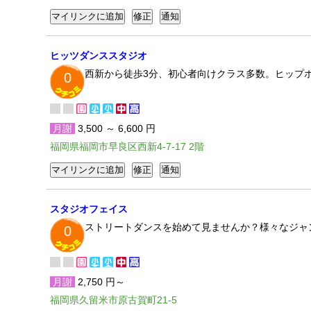
ヒッツダンススタジオ
西新から徒歩3分、初心者向けクラス多数。ヒップホ
0
月謝
3,500 ～ 6,600 円
福岡県福岡市早良区西新4-7-17 2階
スタジオフェイス
ストリートダンスを始めて見ませんか？様々なジャ
0
月謝
2,750 円～
福岡県久留米市原古賀町21-5