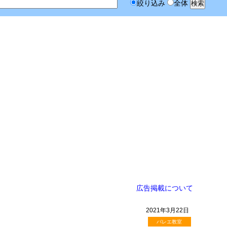
絞り込み
全体
広告掲載について
2021年3月22日
バレエ教室