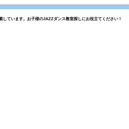
載しています。お子様のJAZZダンス教室探しにお役立てください！