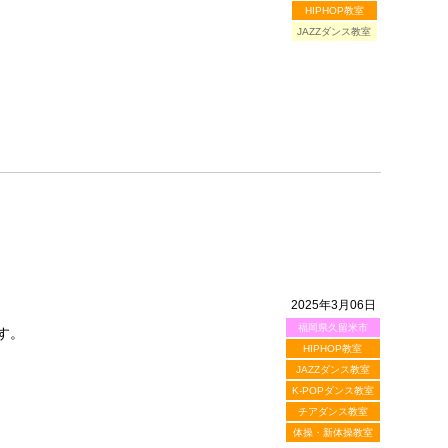
HIPHOP教室
JAZZダンス教室
2025年3月06日
福岡県久留米市
す。
HIPHOP教室
JAZZダンス教室
K-POPダンス教室
チアダンス教室
体操・新体操教室