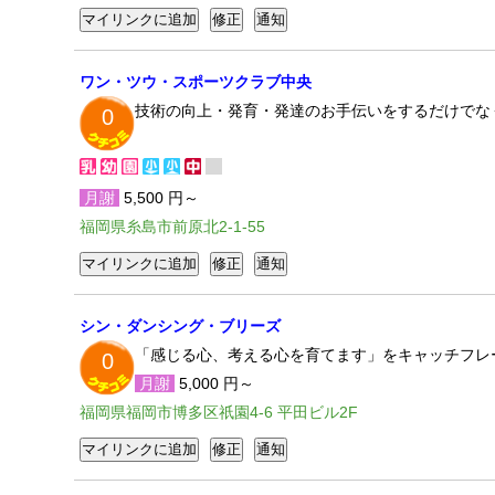
ワン・ツウ・スポーツクラブ中央
技術の向上・発育・発達のお手伝いをするだけでな
0
月謝
5,500 円～
福岡県糸島市前原北2-1-55
シン・ダンシング・ブリーズ
「感じる心、考える心を育てます」をキャッチフレ
0
月謝
5,000 円～
福岡県福岡市博多区祇園4-6 平田ビル2F