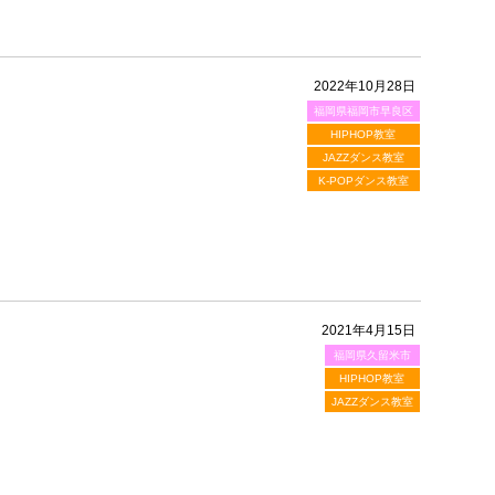
2022年10月28日
福岡県福岡市早良区
HIPHOP教室
JAZZダンス教室
K-POPダンス教室
2021年4月15日
福岡県久留米市
HIPHOP教室
JAZZダンス教室