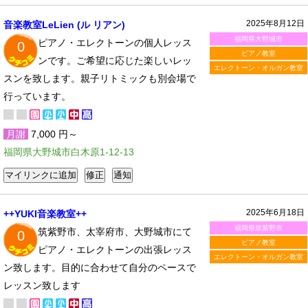
2025年8月12日
音楽教室LeLien (ル リアン)
福岡県大野城市
ピアノ・エレクトーンの個人レッス
0
ピアノ教室
ンです。ご希望に応じた楽しいレッ
エレクトーン・オルガン教室
スンを致します。親子リトミックも別会場で
行っています。
月謝
7,000 円～
福岡県大野城市白木原1-12-13
2025年6月18日
++YUKI音楽教室++
福岡県筑紫野市
筑紫野市、太宰府市、大野城市にて
0
ピアノ教室
ピアノ・エレクトーンの出張レッス
エレクトーン・オルガン教室
ン致します。目的に合わせて自分のペースで
レッスン致します