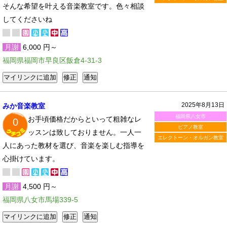
そんな希望を叶える音楽教室です。色々相談
してくださいね
月謝
6,000 円～
福岡県福岡市早良区飯倉4-31-3
2025年8月13日
みか音楽教室
福岡県八女市
お手頃価格だからといって粗雑なレ
0
ピアノ教室
ッスンは致しておりません。一人一
エレクトーン・オルガン教室
人にあった教材を選び、音楽を楽しむ指導を
心掛けています。
月謝
4,500 円～
福岡県八女市馬場339-5