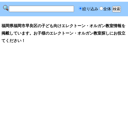
絞り込み
全体
福岡県福岡市早良区の子ども向けエレクトーン・オルガン教室情報を
掲載しています。お子様のエレクトーン・オルガン教室探しにお役立
てください！