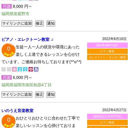
月謝
8,000 円～
福岡県筑紫野市
2022年8月16日
ピアノ・エレクトーン教室 ♫
福岡県福岡市南区
生徒一人一人の状況や環境にあった
0
ピアノ教室
楽しく上達できるレッスンを心がけ
エレクトーン・オルガン教室
ています。ご連絡お待ちしております(*^o^*)
月謝
6,000 円～
福岡県福岡市南区柏原4丁目
2022年4月27日
いのうえ音楽教室
福岡県北九州市門司区
おひとりおひとりに合わせた丁寧で
0
ピアノ教室
楽しいレッスンを心掛けておりま