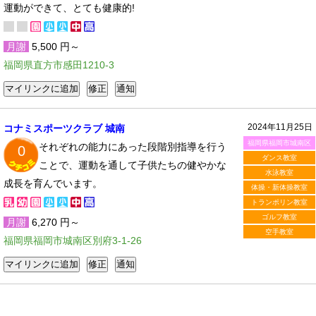
運動ができて、とても健康的!
月謝
5,500 円～
福岡県直方市感田1210-3
2024年11月25日
コナミスポーツクラブ 城南
福岡県福岡市城南区
それぞれの能力にあった段階別指導を行う
0
ダンス教室
ことで、運動を通して子供たちの健やかな
水泳教室
成長を育んでいます。
体操・新体操教室
トランポリン教室
ゴルフ教室
月謝
6,270 円～
空手教室
福岡県福岡市城南区別府3-1-26