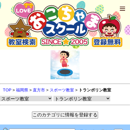
TOP
>
福岡県
>
直方市
>
スポーツ教室
>
トランポリン教室