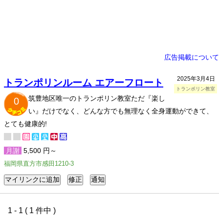
広告掲載について
2025年3月4日
トランポリンルーム エアーフロート
トランポリン教室
筑豊地区唯一のトランポリン教室ただ『楽し
0
い』だけでなく、どんな方でも無理なく全身運動ができて、
とても健康的!
月謝
5,500 円～
福岡県直方市感田1210-3
1 - 1 ( 1 件中 )