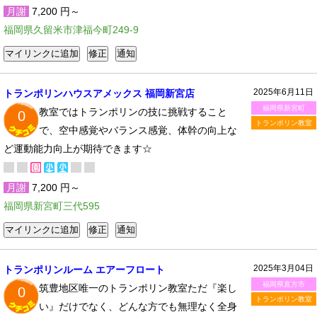
月謝
7,200 円～
福岡県久留米市津福今町249-9
2025年6月11日
トランポリンハウスアメックス 福岡新宮店
福岡県新宮町
教室ではトランポリンの技に挑戦すること
0
トランポリン教室
で、空中感覚やバランス感覚、体幹の向上な
ど運動能力向上が期待できます☆
月謝
7,200 円～
福岡県新宮町三代595
2025年3月04日
トランポリンルーム エアーフロート
福岡県直方市
筑豊地区唯一のトランポリン教室ただ『楽し
0
トランポリン教室
い』だけでなく、どんな方でも無理なく全身