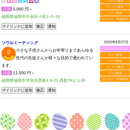
フルート教室
サックス教室
月謝
5,000 円～
ドラム教室
福岡県福岡市中央区小笹1−3−15
ボーカル・声楽教室
2020年8月27日
ソウルミーティング
福岡県福岡市早良区
小さな子供さんからお年寄りまであらゆる
0
ギター教室
世代の生徒さんが様々な目的で通われてい
ベース教室
ます。
サックス教室
月謝
11,500 円～
ドラム教室
ボーカル・声楽教室
福岡県福岡市早良区西新4-9-22 西新TKビル3F