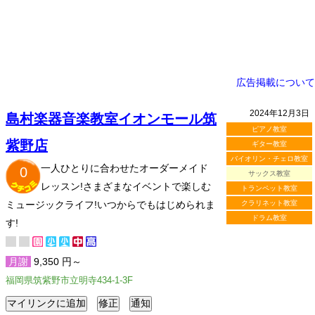
広告掲載について
2024年12月3日
島村楽器音楽教室イオンモール筑
ピアノ教室
紫野店
ギター教室
バイオリン・チェロ教室
一人ひとりに合わせたオーダーメイド
0
サックス教室
レッスン!さまざまなイベントで楽しむ
トランペット教室
ミュージックライフ!いつからでもはじめられま
クラリネット教室
ドラム教室
す!
月謝
9,350 円～
福岡県筑紫野市立明寺434-1-3F