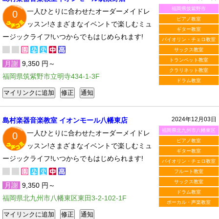
福岡県筑紫野市
一人ひとりに合わせたオーダーメイドレ
0
ピアノ教室
ッスン!さまざまなイベントで楽しむミュ
ギター教室
ージックライフ!いつからでもはじめられます!
バイオリン・チェロ教室
サックス教室
トランペット教室
月謝
9,350 円～
クラリネット教室
福岡県筑紫野市立明寺434-1-3F
ドラム教室
2024年12月03日
島村楽器音楽教室 イオンモール八幡東店
福岡県北九州市八幡東区
一人ひとりに合わせたオーダーメイドレ
0
ピアノ教室
ッスン!さまざまなイベントで楽しむミュ
ギター教室
ージックライフ!いつからでもはじめられます!
バイオリン・チェロ教室
フルート教室
サックス教室
月謝
9,350 円～
ドラム教室
福岡県北九州市八幡東区東田3-2-102-1F
ボーカル・声楽教室