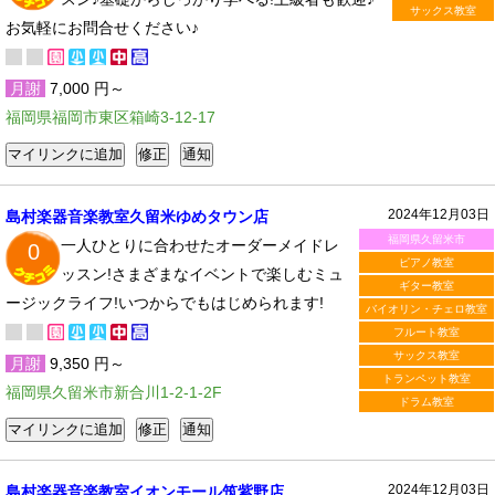
サックス教室
お気軽にお問合せください♪
月謝
7,000 円～
福岡県福岡市東区箱崎3-12-17
2024年12月03日
島村楽器音楽教室久留米ゆめタウン店
福岡県久留米市
一人ひとりに合わせたオーダーメイドレ
0
ピアノ教室
ッスン!さまざまなイベントで楽しむミュ
ギター教室
ージックライフ!いつからでもはじめられます!
バイオリン・チェロ教室
フルート教室
サックス教室
月謝
9,350 円～
トランペット教室
福岡県久留米市新合川1-2-1-2F
ドラム教室
2024年12月03日
島村楽器音楽教室イオンモール筑紫野店