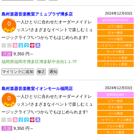
2024年12月03日
島村楽器音楽教室アミュプラザ博多店
福岡県福岡市博多区
一人ひとりに合わせたオーダーメイドレ
0
ピアノ教室
ッスン!さまざまなイベントで楽しむミュ
ギター教室
ージックライフ!いつからでもはじめられます!
ベース教室
バイオリン・チェロ教室
サックス教室
月謝
9,350 円～
トランペット教室
福岡県福岡市博多区博多駅中央街1-1-7F
クラリネット教室
2024年12月03日
島村楽器音楽教室イオンモール福岡店
福岡県粕屋町
一人ひとりに合わせたオーダーメイドレ
0
ピアノ教室
ッスン!さまざまなイベントで楽しむミュ
ギター教室
ージックライフ!いつからでもはじめられます!
ベース教室
バイオリン・チェロ教室
フルート教室
月謝
9,350 円～
サックス教室