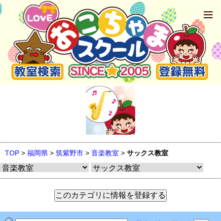
TOP
>
福岡県
>
筑紫野市
>
音楽教室
>
サックス教室