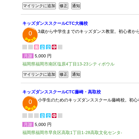
キッズダンススクールCTC大橋校
3歳から中学生までのキッズダンス教室。初心者から
0
月謝
5,000 円
福岡県福岡市南区塩原4丁目13-23シティボウル
キッズダンススクールCTC藤崎・高取校
小学生のためのキッズダンススクール藤崎校。初心
0
月謝
5,000 円
福岡県福岡市早良区高取1丁目1-28高取文化センタ-