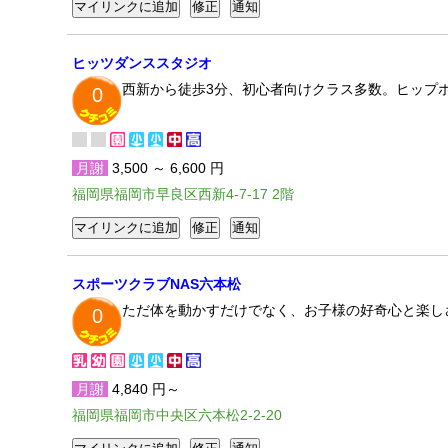
ヒッツダンススタジオ
西新から徒歩3分、初心者向けクラス多数。ヒップホ
0
月謝
3,500 ～ 6,600 円
福岡県福岡市早良区西新4-7-17 2階
スポーツクラブNAS六本松
ただ体を動かすだけでなく、お子様の好奇心と楽し
0
月謝
4,840 円～
福岡県福岡市中央区六本松2-2-20