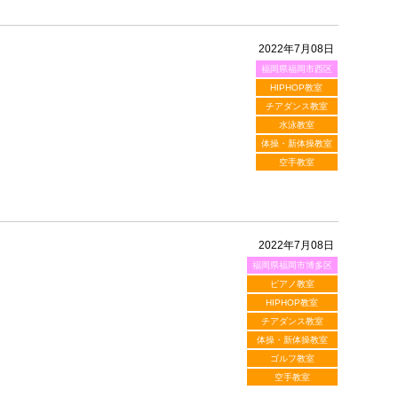
2022年7月08日
福岡県福岡市西区
HIPHOP教室
チアダンス教室
水泳教室
体操・新体操教室
空手教室
2022年7月08日
福岡県福岡市博多区
ピアノ教室
HIPHOP教室
チアダンス教室
体操・新体操教室
ゴルフ教室
空手教室