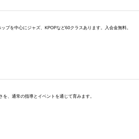
ップを中心にジャズ、KPOPなど60クラスあります。入会金無料。
さを、通常の指導とイベントを通じて育みます。