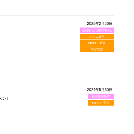
2025年2月26日
福岡県北九州市門司区
バレエ教室
HIPHOP教室
水泳教室
2024年5月30日
福岡県宗像市
スン♪
HIPHOP教室