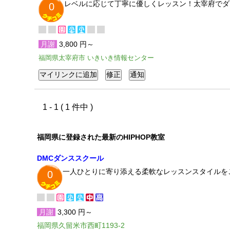
レベルに応じて丁寧に優しくレッスン！太宰府でダ
0
月謝
3,800 円～
福岡県太宰府市 いきいき情報センター
1 - 1 ( 1 件中 )
福岡県に登録された最新のHIPHOP教室
DMCダンススクール
一人ひとりに寄り添える柔軟なレッスンスタイルを
0
月謝
3,300 円～
福岡県久留米市西町1193-2