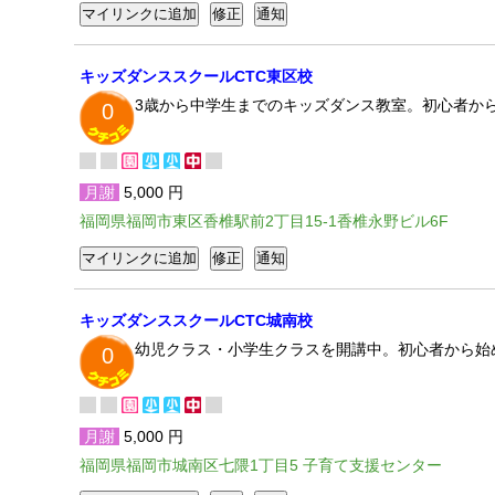
キッズダンススクールCTC東区校
3歳から中学生までのキッズダンス教室。初心者か
0
月謝
5,000 円
福岡県福岡市東区香椎駅前2丁目15-1香椎永野ビル6F
キッズダンススクールCTC城南校
幼児クラス・小学生クラスを開講中。初心者から始
0
月謝
5,000 円
福岡県福岡市城南区七隈1丁目5 子育て支援センター