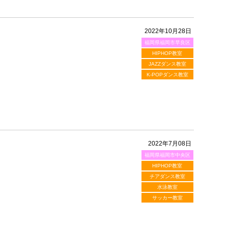
2022年10月28日
福岡県福岡市早良区
HIPHOP教室
JAZZダンス教室
K-POPダンス教室
2022年7月08日
福岡県福岡市中央区
HIPHOP教室
チアダンス教室
水泳教室
サッカー教室