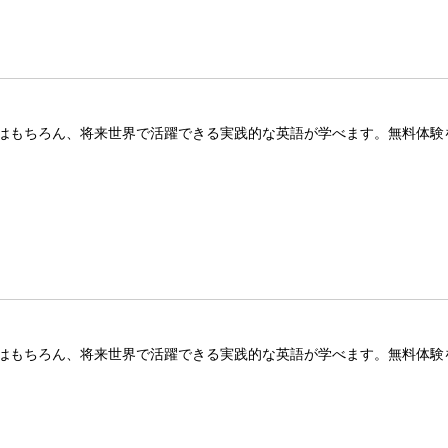
はもちろん、将来世界で活躍できる実践的な英語が学べます。無料体験
はもちろん、将来世界で活躍できる実践的な英語が学べます。無料体験