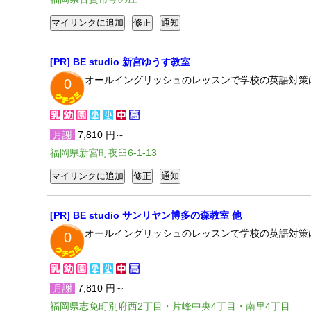
[PR] BE studio 新宮ゆうす教室
オールイングリッシュのレッスンで学校の英語対策
0
月謝
7,810 円～
福岡県新宮町夜臼6-1-13
[PR] BE studio サンリヤン博多の森教室 他
オールイングリッシュのレッスンで学校の英語対策
0
月謝
7,810 円～
福岡県志免町別府西2丁目・片峰中央4丁目・南里4丁目