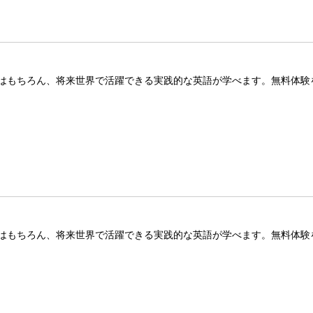
はもちろん、将来世界で活躍できる実践的な英語が学べます。無料体験
はもちろん、将来世界で活躍できる実践的な英語が学べます。無料体験