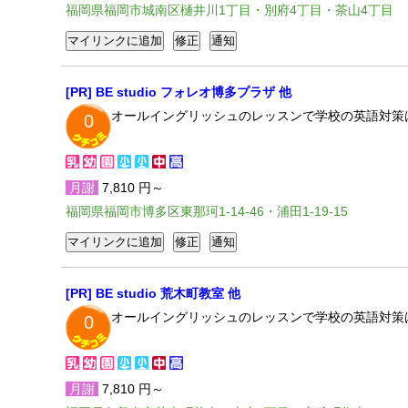
福岡県福岡市城南区樋井川1丁目・別府4丁目・茶山4丁目
[PR] BE studio フォレオ博多プラザ 他
オールイングリッシュのレッスンで学校の英語対策
0
月謝
7,810 円～
福岡県福岡市博多区東那珂1-14-46・浦田1-19-15
[PR] BE studio 荒木町教室 他
オールイングリッシュのレッスンで学校の英語対策
0
月謝
7,810 円～