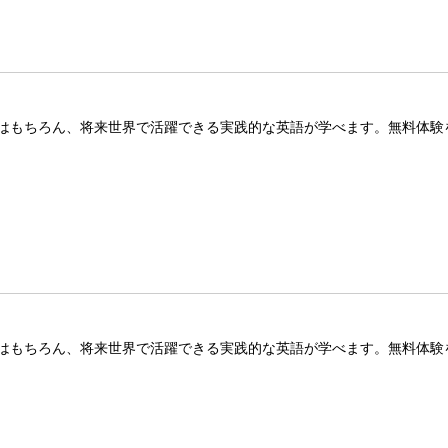
はもちろん、将来世界で活躍できる実践的な英語が学べます。無料体験
はもちろん、将来世界で活躍できる実践的な英語が学べます。無料体験