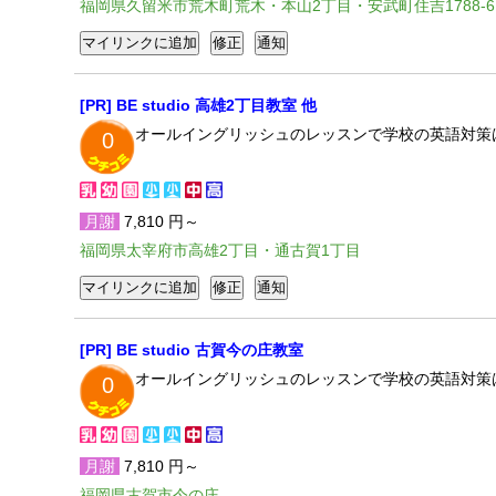
福岡県久留米市荒木町荒木・本山2丁目・安武町住吉1788-6
[PR] BE studio 高雄2丁目教室 他
オールイングリッシュのレッスンで学校の英語対策
0
月謝
7,810 円～
福岡県太宰府市高雄2丁目・通古賀1丁目
[PR] BE studio 古賀今の庄教室
オールイングリッシュのレッスンで学校の英語対策
0
月謝
7,810 円～
福岡県古賀市今の庄