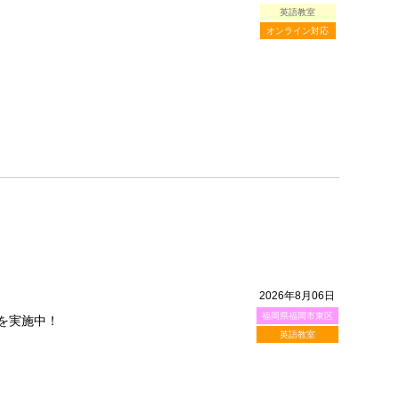
英語教室
オンライン対応
2026年8月06日
福岡県福岡市東区
を実施中！
英語教室