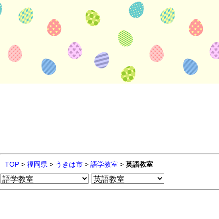
TOP
>
福岡県
>
うきは市
>
語学教室
>
英語教室