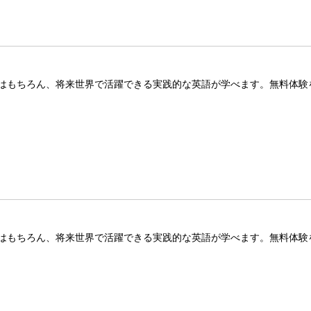
はもちろん、将来世界で活躍できる実践的な英語が学べます。無料体験
はもちろん、将来世界で活躍できる実践的な英語が学べます。無料体験