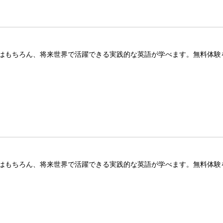
はもちろん、将来世界で活躍できる実践的な英語が学べます。無料体験
はもちろん、将来世界で活躍できる実践的な英語が学べます。無料体験