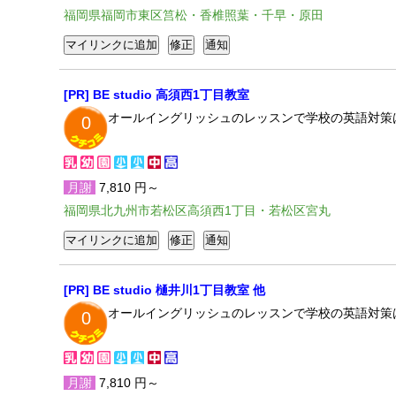
福岡県福岡市東区筥松・香椎照葉・千早・原田
[PR] BE studio 高須西1丁目教室
オールイングリッシュのレッスンで学校の英語対策
0
月謝
7,810 円～
福岡県北九州市若松区高須西1丁目・若松区宮丸
[PR] BE studio 樋井川1丁目教室 他
オールイングリッシュのレッスンで学校の英語対策
0
月謝
7,810 円～