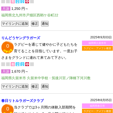
月謝
1,250 円～
福岡県北九州市戸畑区西鞘ケ谷町22
2025年9月03日
りんどうヤングラガーズ
福岡県久留米市
ラグビーを通じて健やかに子どもたちを
0
ラグビー・アメフト教室
育てることを目指しています。一度お子
さまをグランドに連れて来てみて下さい。
月謝
1,670 円～
福岡県久留米市 久留米中学校・筑後川宮ノ陣橋下河川敷
2025年8月05日
春日リトルラガーズクラブ
福岡県春日市
当クラブでは3ヶ月間の体験入部期間を
0
ラグビー・アメフト教室