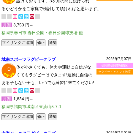
設けております。3ヶ月の間に続けられ
るかどうかをご家庭で検討して頂ければと思います。
月謝
3,750 円～
福岡県春日市 春日公園・春日公園球技場 他
2025年7月07日
城南スポーツラグビークラブ
福岡県福岡市城南区
体が小さくても、体力や運動に自信がな
0
ラグビー・アメフト教室
くてもラグビーはできます!運動に自信の
ある子もない子も、いつでも練習に来てください!
月謝
1,834 円～
福岡県福岡市城南区東油山5-7-1
2025年7月01日