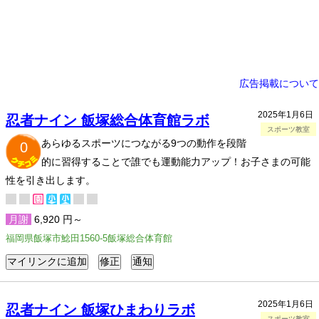
広告掲載について
2025年1月6日
忍者ナイン 飯塚総合体育館ラボ
スポーツ教室
あらゆるスポーツにつながる9つの動作を段階
0
的に習得することで誰でも運動能力アップ！お子さまの可能
性を引き出します。
月謝
6,920 円～
福岡県飯塚市鯰田1560-5飯塚総合体育館
2025年1月6日
忍者ナイン 飯塚ひまわりラボ
スポーツ教室