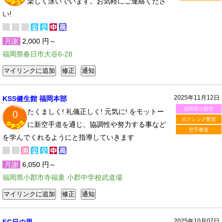
楽しく泳いでいます。お気軽にご連絡くださ
い!
月謝
2,000 円～
福岡県春日市大谷6-28
2025年11月12日
KSS健生館 福岡本部
福岡県小郡市
たくましく! 礼儀正しく! 元気に! をモットー
0
ボクシング教室
に新空手道を通じ、協調性や努力する事など
空手教室
を学んでくれるようにと指導していきます
月謝
6,050 円～
福岡県小郡市寺福童 小郡中学校武道場
2025年10月07日