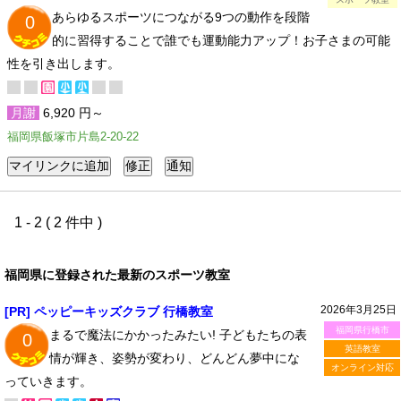
あらゆるスポーツにつながる9つの動作を段階
0
的に習得することで誰でも運動能力アップ！お子さまの可能
性を引き出します。
月謝
6,920 円～
福岡県飯塚市片島2-20-22
1 - 2 ( 2 件中 )
福岡県に登録された最新のスポーツ教室
2026年3月25日
[PR] ペッピーキッズクラブ 行橋教室
福岡県行橋市
まるで魔法にかかったみたい! 子どもたちの表
0
英語教室
情が輝き、姿勢が変わり、どんどん夢中にな
オンライン対応
っていきます。