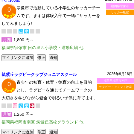
FC日の里
福岡県宗像市
宗像市で活動している小学生のサッカーチー
0
サッカー教室
ムです。まずは体験入部で一緒にサッカーを
してみましょう!
月謝
1,800 円～
福岡県宗像市 日の里西小学校・運動広場 他
2025年9月16日
筑紫丘ラグビークラブジュニアスクール
福岡県福岡市南区
青少年の知育・体育・徳育の向上を目的
0
ラグビー・アメフト教室
とし、ラグビーを通じてチームワークの
大切さを学びながら健全で明るい子供に育てます。
月謝
1,250 円～
福岡県福岡市南区 筑紫丘高校グラウンド 他