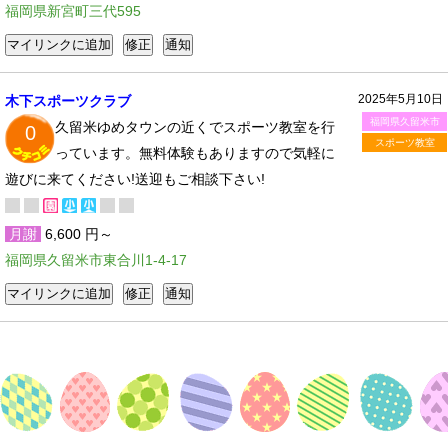
福岡県新宮町三代595
2025年5月10日
木下スポーツクラブ
福岡県久留米市
久留米ゆめタウンの近くでスポーツ教室を行
0
スポーツ教室
っています。無料体験もありますので気軽に
遊びに来てください!送迎もご相談下さい!
月謝
6,600 円～
福岡県久留米市東合川1-4-17