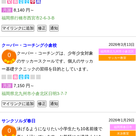
月謝
8,140 円～
福岡県行橋市西宮市2-6-3-B
2026年3月13日
クーバー・コーチング小倉校
福岡県北九州市小倉北区
クーバー・コーチングは、少年少女対象
0
サッカー教室
のサッカースクールです。個人のサッカ
ー基礎テクニックの習得を目的としています。
月謝
7,150 円～
福岡県北九州市小倉北区日明3-7-7
2026年1月29日
サンクソルダ春日
福岡県春日市
泳げるようになりたい小学生たち10名前後で
0
水泳教室