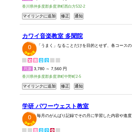
香川県仲多度郡多度津町西白方532-2
カワイ音楽教室 多聞院
「うまく」なることだけを目的とせず、各コースの
0
月謝
3,780 ～ 7,560 円
香川県仲多度郡多度津町中野町2-5
学研 パワーウェスト教室
毎月のがんばり記録でその月に学習した内容や進度
0