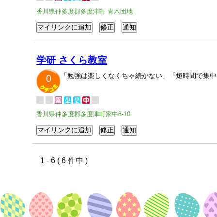
香川県仲多度郡多度津町 青木団地
学研 さくら教室
「勉強は楽しくなくちゃ続かない」「短時間で集中
0
香川県仲多度郡多度津町家中6-10
1 - 6 ( 6 件中 )