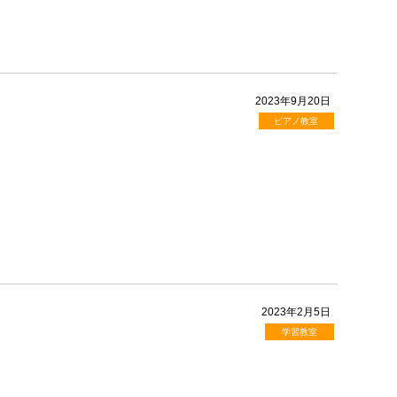
2023年9月20日
ピアノ教室
2023年2月5日
学習教室