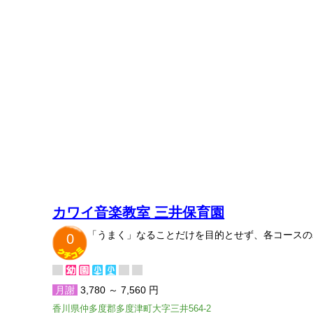
カワイ音楽教室 三井保育園
「うまく」なることだけを目的とせず、各コースの
0
月謝
3,780 ～ 7,560 円
香川県仲多度郡多度津町大字三井564-2