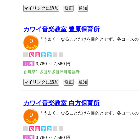
カワイ音楽教室 豊原保育所
「うまく」なることだけを目的とせず、各コースの
0
月謝
3,780 ～ 7,560 円
香川県仲多度郡多度津町道福寺
カワイ音楽教室 白方保育所
「うまく」なることだけを目的とせず、各コースの
0
月謝
3,780 ～ 7,560 円