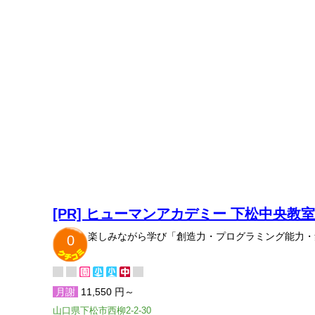
[PR] ヒューマンアカデミー 下松中央教
楽しみながら学び「創造力・プログラミング能力・
0
月謝
11,550 円～
山口県下松市西柳2-2-30