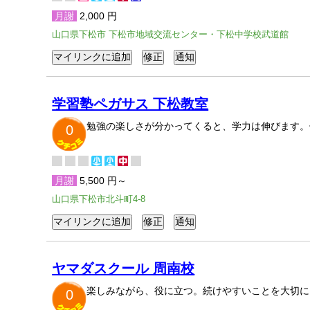
月謝
2,000 円
山口県下松市 下松市地域交流センター・下松中学校武道館
学習塾ペガサス 下松教室
勉強の楽しさが分かってくると、学力は伸びます。
0
月謝
5,500 円～
山口県下松市北斗町4-8
ヤマダスクール 周南校
楽しみながら、役に立つ。続けやすいことを大切に
0