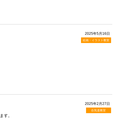
2025年5月16日
絵画・イラスト教室
2025年2月27日
合気道教室
ます。