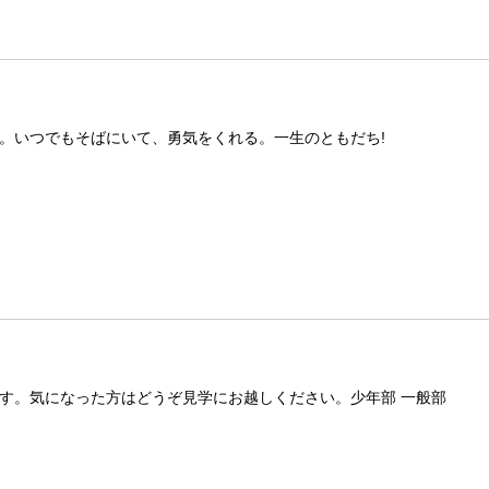
。いつでもそばにいて、勇気をくれる。一生のともだち!
す。気になった方はどうぞ見学にお越しください。少年部 一般部