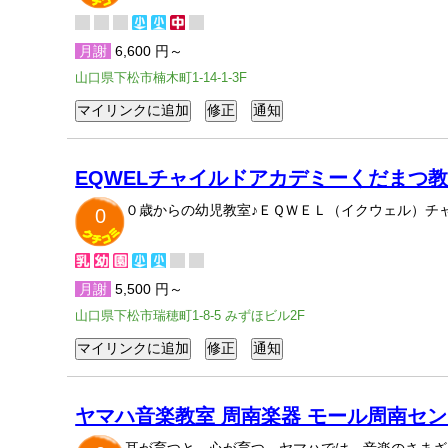
月謝
6,600 円～
山口県下松市楠木町1-14-1-3F
EQWELチャイルドアカデミーくだまつ
０歳からの幼児教室♪ＥＱＷＥＬ（イクウェル）チ
0
月謝
5,500 円～
山口県下松市瑞穂町1-8-5 みずほビル2F
ヤマハ音楽教室 周南楽器 モール周南セ