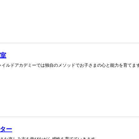
教室
ャイルドアカデミーでは独自のメソッドでお子さまの心と能力を育てま
ンター