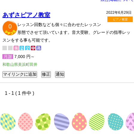
2022年6月29日
あずさピアノ教室
ピアノ教室
レッスン回数なども個々に合わせたレッスン
0
形態でさせて頂いています。音大受験、グレードの指導レッ
スンをする事も可能です。
月謝
7,000 円～
和歌山県美浜町田井
1 - 1 ( 1 件中 )