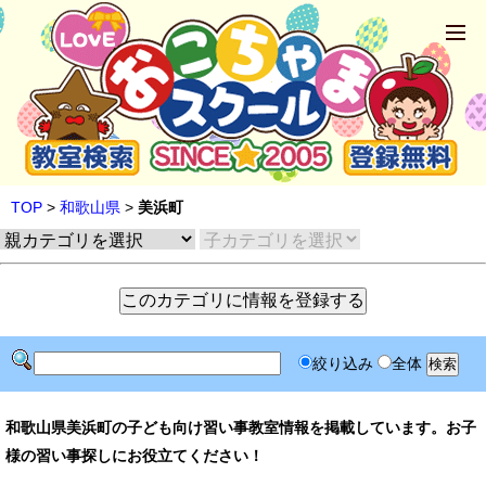
TOP
>
和歌山県
>
美浜町
絞り込み
全体
和歌山県美浜町の子ども向け習い事教室情報を掲載しています。お子
様の習い事探しにお役立てください！