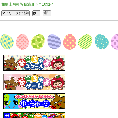
和歌山県那智勝浦町下里1091-4