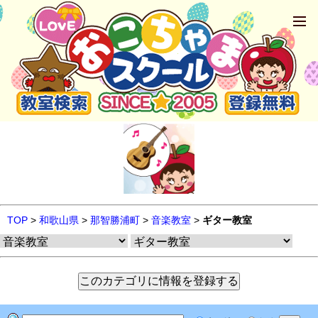
TOP
>
和歌山県
>
那智勝浦町
>
音楽教室
>
ギター教室