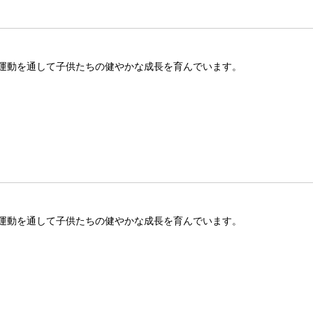
運動を通して子供たちの健やかな成長を育んでいます。
運動を通して子供たちの健やかな成長を育んでいます。