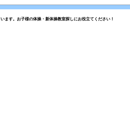
ています。お子様の体操・新体操教室探しにお役立てください！