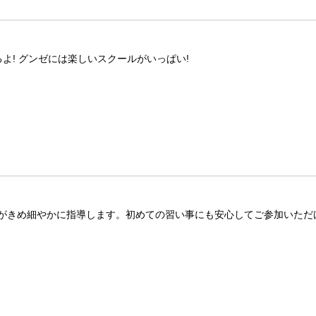
よ! グンゼには楽しいスクールがいっぱい!
がきめ細やかに指導します。初めての習い事にも安心してご参加いただ