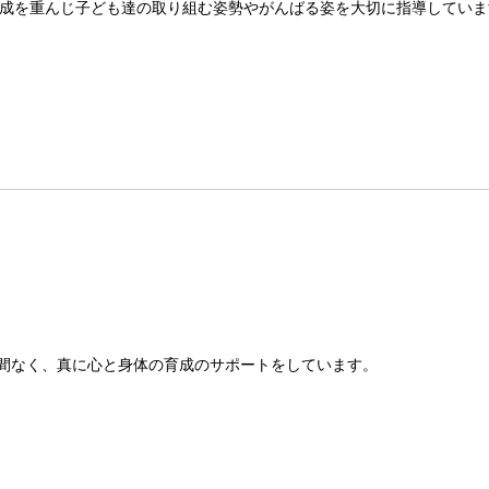
成を重んじ子ども達の取り組む姿勢やがんばる姿を大切に指導していま
間なく、真に心と身体の育成のサポートをしています。