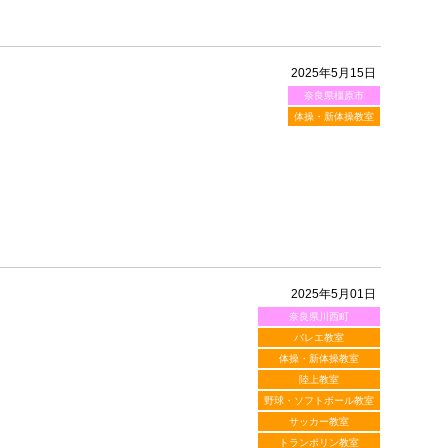
2025年5月15日
奈良県橿原市
体操・新体操教室
2025年5月01日
奈良県川西町
バレエ教室
体操・新体操教室
陸上教室
野球・ソフトボール教室
サッカー教室
トランポリン教室