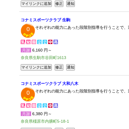
コナミスポーツクラブ 生駒
それぞれの能力にあった段階別指導を行うことで、
0
月謝
6,160 円～
奈良県生駒市谷田町1613
コナミスポーツクラブ 大和八木
それぞれの能力にあった段階別指導を行うことで、
0
月謝
6,380 円～
奈良県橿原市内膳町5-18-1