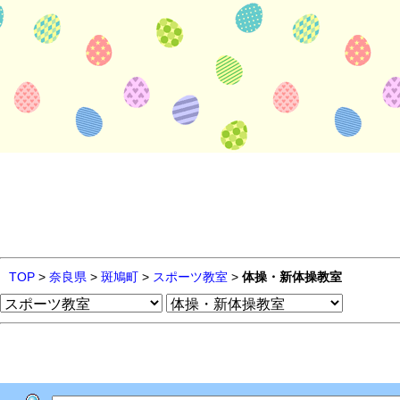
TOP
>
奈良県
>
斑鳩町
>
スポーツ教室
>
体操・新体操教室