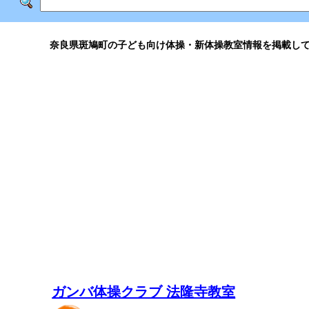
奈良県斑鳩町の子ども向け体操・新体操教室情報を掲載し
ガンバ体操クラブ 法隆寺教室