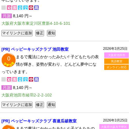
中になっていきます。
月謝
8,140 円～
大阪府大阪市東淀川区豊新4-10-6-101
2026年3月25日
[PR] ペッピーキッズクラブ 池田教室
大阪府池田市
まるで魔法にかかったみたい! 子どもたちの表
0
英語教室
情が輝き、姿勢が変わり、どんどん夢中にな
オンライン対応
っていきます。
月謝
8,140 円～
大阪府池田市綾羽2-2-2-102
2026年3月25日
[PR] ペッピーキッズクラブ 喜連瓜破教室
大阪府大阪市平野区
まるで魔法にかかったみたい! 子どもたちの