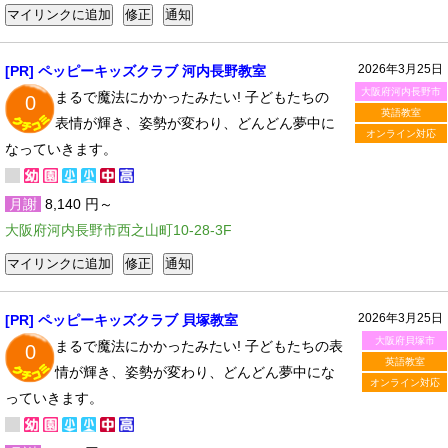
2026年3月25日
[PR] ペッピーキッズクラブ 河内長野教室
大阪府河内長野市
まるで魔法にかかったみたい! 子どもたちの
0
英語教室
表情が輝き、姿勢が変わり、どんどん夢中に
オンライン対応
なっていきます。
月謝
8,140 円～
大阪府河内長野市西之山町10-28-3F
2026年3月25日
[PR] ペッピーキッズクラブ 貝塚教室
大阪府貝塚市
まるで魔法にかかったみたい! 子どもたちの表
0
英語教室
情が輝き、姿勢が変わり、どんどん夢中にな
オンライン対応
っていきます。