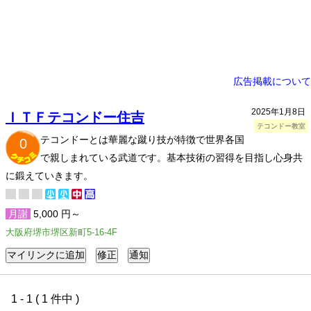
広告掲載について
2025年1月8日
ＩＴＦテコンドー住吉
テコンドー教室
テコンドーとは華麗な蹴り技が特徴で世界各国
0
で親しまれている武道です。基本技術の習得を目指し心身共
に鍛えていきます。
月謝
5,000 円～
大阪府堺市堺区新町5-16-4F
1 - 1 ( 1 件中 )