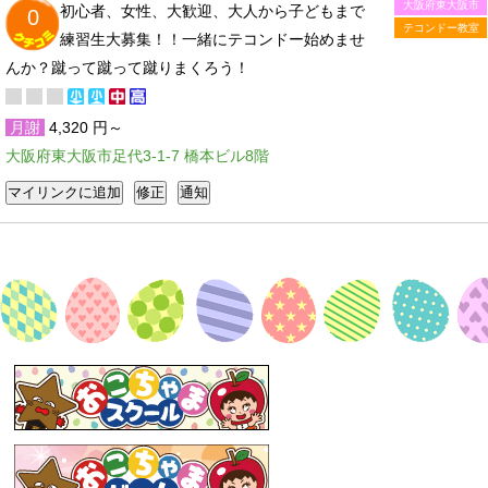
大阪府東大阪市
初心者、女性、大歓迎、大人から子どもまで
0
テコンドー教室
練習生大募集！！一緒にテコンドー始めませ
んか？蹴って蹴って蹴りまくろう！
月謝
4,320 円～
大阪府東大阪市足代3-1-7 橋本ビル8階