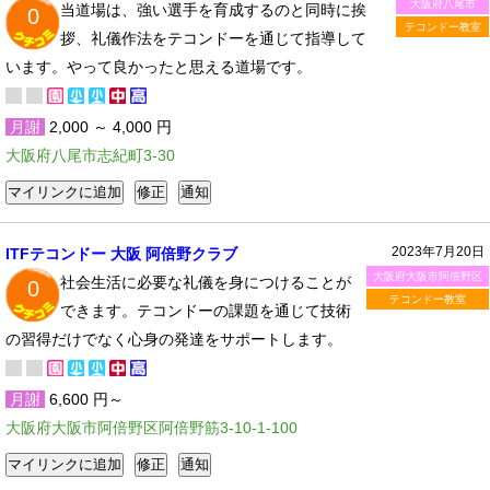
大阪府八尾市
当道場は、強い選手を育成するのと同時に挨
0
テコンドー教室
拶、礼儀作法をテコンドーを通じて指導して
います。やって良かったと思える道場です。
月謝
2,000 ～ 4,000 円
大阪府八尾市志紀町3-30
2023年7月20日
ITFテコンドー 大阪 阿倍野クラブ
大阪府大阪市阿倍野区
社会生活に必要な礼儀を身につけることが
0
テコンドー教室
できます。テコンドーの課題を通じて技術
の習得だけでなく心身の発達をサポートします。
月謝
6,600 円～
大阪府大阪市阿倍野区阿倍野筋3-10-1-100