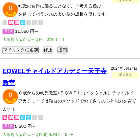
知識の習得に偏ることなく、「考える遊び」
0
を通じてバランスのよい脳の成長を促します。
月謝
11,550 円～
大阪府大阪市天王寺区上本町1-1-1
2024年5月24日
EQWELチャイルドアカデミー天王寺
幼児教室
教室
０歳からの幼児教室♪ＥＱＷＥＬ（イクウェル）チャイルド
0
アカデミーでは独自のメソッドでお子さまの心と能力を育て
ます！
月謝
5,500 円～
大阪府大阪市天王寺区北河堀町3-15 2F