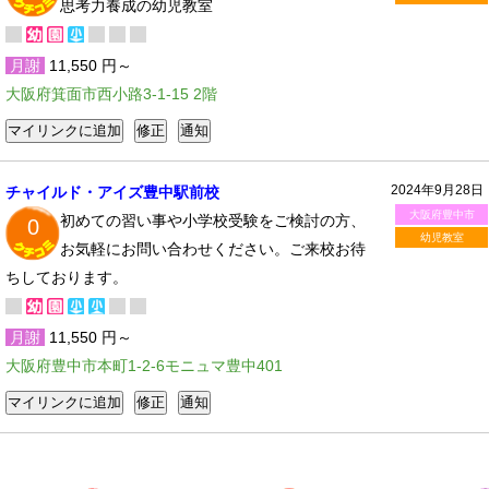
思考力養成の幼児教室
月謝
11,550 円～
大阪府箕面市西小路3-1-15 2階
2024年9月28日
チャイルド・アイズ豊中駅前校
大阪府豊中市
初めての習い事や小学校受験をご検討の方、
0
幼児教室
お気軽にお問い合わせください。ご来校お待
ちしております。
月謝
11,550 円～
大阪府豊中市本町1-2-6モニュマ豊中401