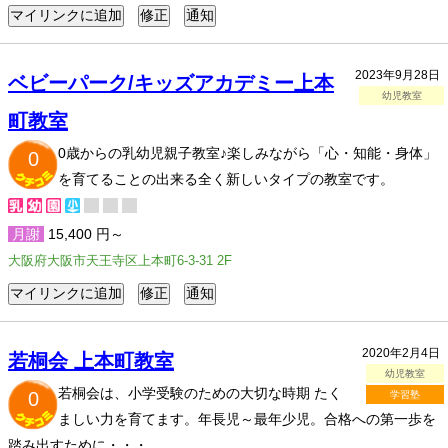
2023年9月28日
ベビーパーク/キッズアカデミー上本
幼児教室
町教室
0歳からの乳幼児親子教室♪楽しみながら「心・知能・身体」
0
を育てることの出来る全く新しいタイプの教室です。
月謝
15,400 円～
大阪府大阪市天王寺区上本町6-3-31 2F
2020年2月4日
若桐会 上本町教室
幼児教室
若桐会は、小学受験のための大切な時期 たく
0
学習塾
ましい力を育てます。年長児～最年少児。合格への第一歩を
踏み出すために・・・