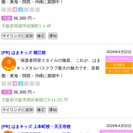
圏・東海・関西・沖縄に展開中！
月謝
36,300 円～
大阪府高槻市紺屋町1-1-4F
2026年4月02日
[PR] はまキッズ 堀江校
大阪府大阪市西区
「保護者同室スタイルの徹底」 これが、はま
0
幼児教室
キッズオルパスクラブ最大の魅力です。首都
オンライン対応
圏・東海・関西・沖縄に展開中！
月謝
36,300 円～
大阪府大阪市西区南堀江3-11-22-7F
2026年4月02日
[PR] はまキッズ 上本町校・天王寺校
大阪府大阪市天王寺区