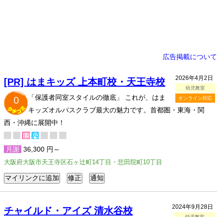
広告掲載について
2026年4月2日
[PR] はまキッズ 上本町校・天王寺校
幼児教室
「保護者同室スタイルの徹底」 これが、はま
0
オンライン対応
キッズオルパスクラブ最大の魅力です。首都圏・東海・関
西・沖縄に展開中！
月謝
36,300 円～
大阪府大阪市天王寺区石ヶ辻町14丁目・悲田院町10丁目
2024年9月28日
チャイルド・アイズ 清水谷校
幼児教室