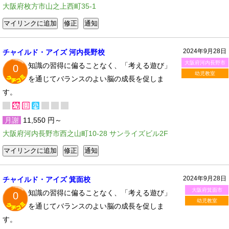
大阪府枚方市山之上西町35-1
2024年9月28日
チャイルド・アイズ 河内長野校
大阪府河内長野市
知識の習得に偏ることなく、「考える遊び」
0
幼児教室
を通じてバランスのよい脳の成長を促しま
す。
月謝
11,550 円～
大阪府河内長野市西之山町10-28 サンライズビル2F
2024年9月28日
チャイルド・アイズ 箕面校
大阪府箕面市
知識の習得に偏ることなく、「考える遊び」
0
幼児教室
を通じてバランスのよい脳の成長を促しま
す。