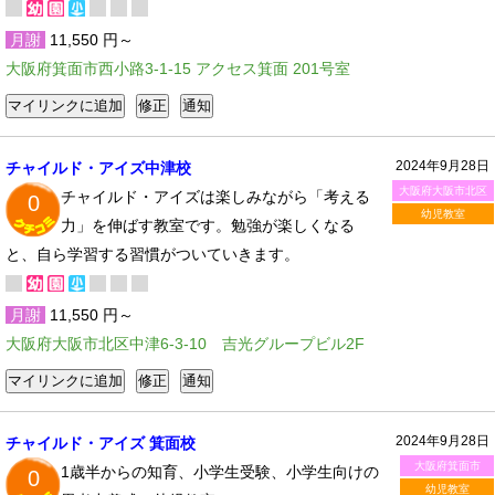
月謝
11,550 円～
大阪府箕面市西小路3-1-15 アクセス箕面 201号室
2024年9月28日
チャイルド・アイズ中津校
大阪府大阪市北区
チャイルド・アイズは楽しみながら「考える
0
幼児教室
力」を伸ばす教室です。勉強が楽しくなる
と、自ら学習する習慣がついていきます。
月謝
11,550 円～
大阪府大阪市北区中津6-3-10 吉光グループビル2F
2024年9月28日
チャイルド・アイズ 箕面校
大阪府箕面市
1歳半からの知育、小学生受験、小学生向けの
0
幼児教室