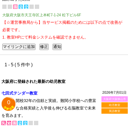
大阪府大阪市天王寺区上本町7-1-24 松下ビル6F
【☆運営事務局から】当サービス掲載のためには以下の点で改善が
必要です。
1. 教室HPにて料金システムを確認できません。
1 - 5 ( 5 件中 )
大阪府に登録された最新の幼児教室
2026年7月01日
七田式テンダー教室
大阪府大阪狭山市
開校32年の信頼と実績。難関小学校への豊富
0
幼児教室
な合格実績と入学後も伸びる右脳教室で未来
英語教室
を育みます。