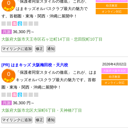
「保護者同室スタイルの徹底」 これが、
0
幼児教室
はまキッズオルパスクラブ最大の魅力で
オンライン対応
す。首都圏・東海・関西・沖縄に展開中！
月謝
36,300 円～
大阪府大阪市天王寺区石ヶ辻町14丁目・悲田院町10丁目
2026年4月02日
[PR] はまキッズ 大阪梅田校・天六校
大阪府大阪市北区
「保護者同室スタイルの徹底」 これが、はま
0
幼児教室
キッズオルパスクラブ最大の魅力です。首都
オンライン対応
圏・東海・関西・沖縄に展開中！
月謝
36,300 円～
大阪府大阪市北区大深町6丁目・天神橋7丁目