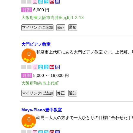
月謝
6,600 円
大阪府東大阪市高井田元町1-2-13
大門ピアノ教室
和泉市上代町にある大門ピアノ教室です。上代町、
0
月謝
8,000 ～ 16,000 円
大阪府和泉市上代町
Maya-Piano豊中教室
幼児～大人の方まで一人ひとりの目標に合わせた丁
0