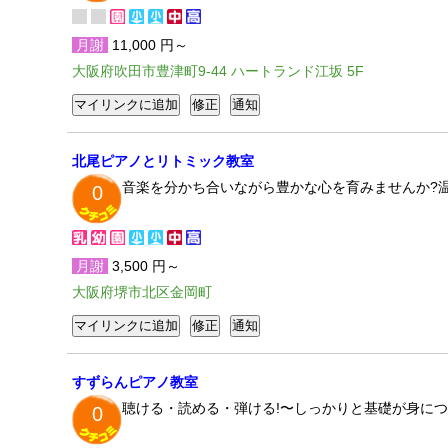
月謝
11,000 円～
大阪府吹田市豊津町9-44 ハートランド江坂 5F
北尾ピアノとリトミック教室
音楽を分かち合いながら豊かな心を育みませんか?
0
月謝
3,500 円～
大阪府堺市北区金岡町
すずらんピアノ教室
聴ける・読める・弾ける!〜しっかりと基礎が身に
0