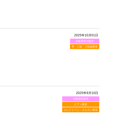
2025年10月01日
大阪府東大阪市
琴・三線・三味線教室
2025年9月10日
大阪府吹田市
ピアノ教室
エレクトーン・オルガン教室