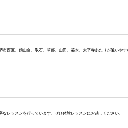
堺市西区、鶴山台、取石、草部、山田、菱木、太平寺あたりが通いやす
寧なレッスンを行っています。ぜひ体験レッスンにお越しください。