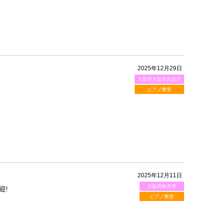
2025年12月29日
大阪府大阪市此花区
ピアノ教室
2025年12月11日
大阪府枚方市
迎!
ピアノ教室