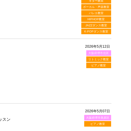
ギター教室
ボーカル・声楽教室
バレエ教室
HIPHOP教室
JAZZダンス教室
K-POPダンス教室
2026年5月12日
大阪府堺市北区
リトミック教室
ピアノ教室
2026年5月07日
大阪府堺市美原区
ッスン
ピアノ教室