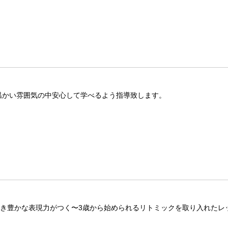
温かい雰囲気の中安心して学べるよう指導致します。
つき豊かな表現力がつく〜3歳から始められるリトミックを取り入れたレ