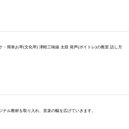
簡単お琴(文化琴) 津軽三味線 太鼓 発声(ボイトレ)の教室 話し方
ジナル教材を取り入れ、音楽の幅を広げていきます。