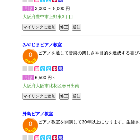
月謝
3,000 ～ 8,000 円
大阪府豊中市上野東3丁目
みやじまピアノ教室
ピアノを通して音楽の楽しさや目的を達成する喜び
0
月謝
6,500 円～
大阪府大阪市此花区春日出南
外島ピアノ教室
ピアノ教室を開講して30年以上になります。生徒
0