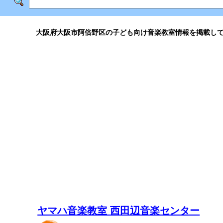
大阪府大阪市阿倍野区の子ども向け音楽教室情報を掲載し
ヤマハ音楽教室 西田辺音楽センター