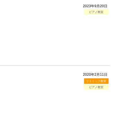
2023年9月20日
ピアノ教室
2020年2月11日
リトミック教室
ピアノ教室