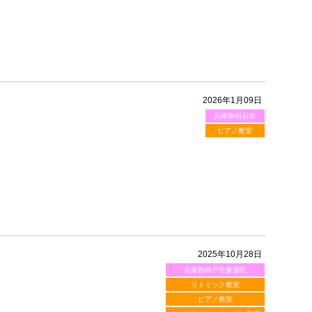
2026年1月09日
兵庫県明石市
ピアノ教室
2025年10月28日
兵庫県神戸市東灘区
リトミック教室
ピアノ教室