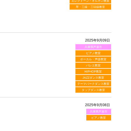
エレクトーン・オルガン教室
琴・三線・三味線教室
2025年9月09日
兵庫県芦屋市
ピアノ教室
ボーカル・声楽教室
バレエ教室
HIPHOP教室
JAZZダンス教室
テーマパークダンス教室
タップダンス教室
2025年9月08日
兵庫県芦屋市
ピアノ教室