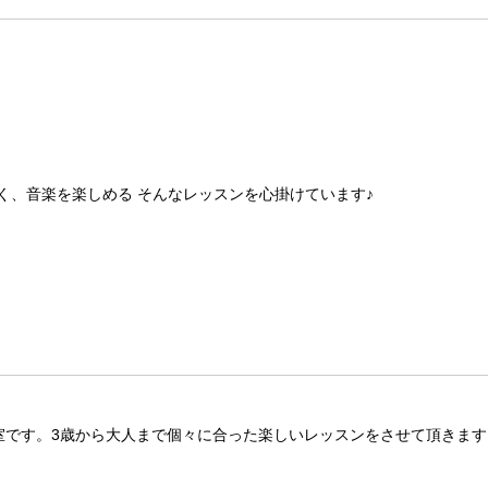
く、音楽を楽しめる そんなレッスンを心掛けています♪
室です。3歳から大人まで個々に合った楽しいレッスンをさせて頂きます