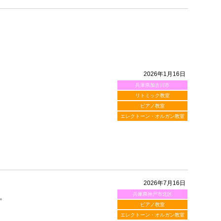
2026年1月16日
兵庫県加古川市
リトミック教室
ピアノ教室
エレクトーン・オルガン教室
2026年7月16日
兵庫県神戸市北区
。
ピアノ教室
エレクトーン・オルガン教室