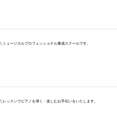
たミュージカルプロフェッショナル養成スクールです。
たレッスンでピアノを弾く・楽しむお手伝いをいたします。