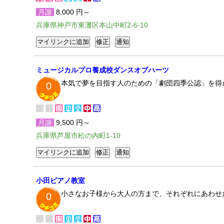
月謝
8,000 円～
兵庫県神戸市東灘区本山中町2-6-10
ミュージカルプロ養成校ダンスオブハーツ
本気で夢を目指す人のための「劇団四季公認」を得
0
月謝
9,500 円～
兵庫県芦屋市松の内町1-10
小田ピアノ教室
小さなお子様から大人の方まで、それぞれにあわせ
0