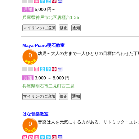
月謝
5,000 円～
兵庫県神戸市北区唐櫃台1-35
Maya-Piano明石教室
幼児～大人の方まで一人ひとりの目標に合わせた丁
0
月謝
3,000 ～ 8,000 円
兵庫県明石市二見町西二見
はな音楽教室
音楽は人を元気にする力がある。リトミック・エレ
0