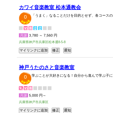
カワイ音楽教室 松本通教会
「うまく」なることだけを目的とせず、各コースの
0
月謝
3,780 ～ 7,560 円
兵庫県神戸市兵庫区松本通8-5-8
神戸うたのさと音楽教室
学ぶことが大好きになる！自分から進んで学ぶ子に
0
月謝
5,000 円～
兵庫県神戸市兵庫区