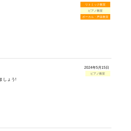
リトミック教室
ピアノ教室
ボーカル・声楽教室
2024年5月15日
ピアノ教室
ましょう!