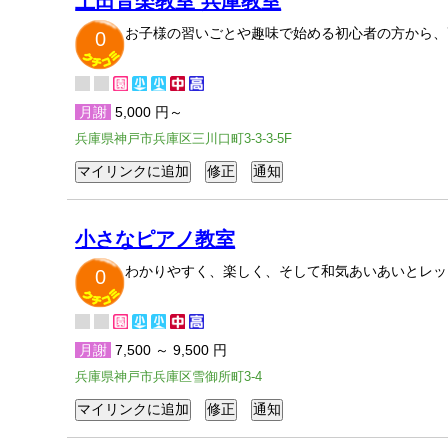
土田音楽教室 兵庫教室
お子様の習いごとや趣味で始める初心者の方から、
0
月謝
5,000 円～
兵庫県神戸市兵庫区三川口町3-3-3-5F
小さなピアノ教室
わかりやすく、楽しく、そして和気あいあいとレッ
0
月謝
7,500 ～ 9,500 円
兵庫県神戸市兵庫区雪御所町3-4