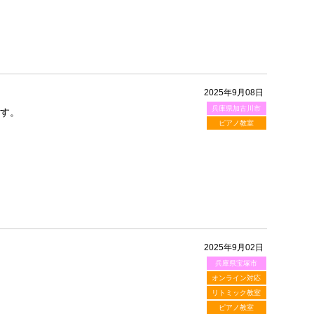
2025年9月08日
兵庫県加古川市
ます。
ピアノ教室
2025年9月02日
兵庫県宝塚市
オンライン対応
リトミック教室
ピアノ教室