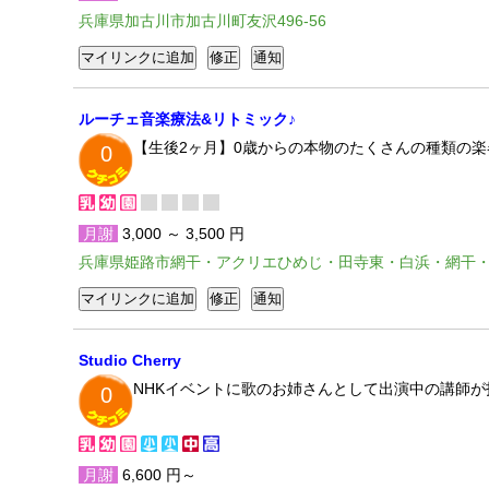
兵庫県加古川市加古川町友沢496-56
ルーチェ音楽療法&リトミック♪
【生後2ヶ月】0歳からの本物のたくさんの種類の
0
月謝
3,000 ～ 3,500 円
兵庫県姫路市網干・アクリエひめじ・田寺東・白浜・網干
Studio Cherry
NHKイベントに歌のお姉さんとして出演中の講師が
0
月謝
6,600 円～