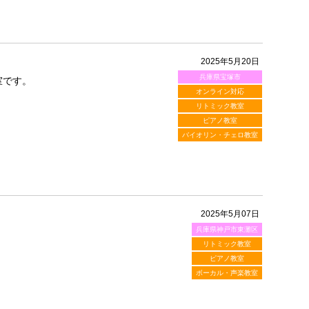
2025年5月20日
兵庫県宝塚市
室です。
オンライン対応
リトミック教室
ピアノ教室
バイオリン・チェロ教室
2025年5月07日
兵庫県神戸市東灘区
リトミック教室
ピアノ教室
ボーカル・声楽教室