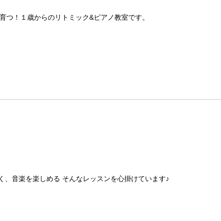
育つ！１歳からのリトミック&ピアノ教室です。
く、音楽を楽しめる そんなレッスンを心掛けています♪