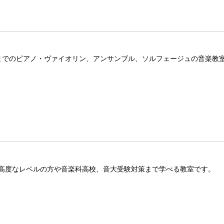
までのピアノ・ヴァイオリン、アンサンブル、ソルフェージュの音楽教
高度なレベルの方や音楽科高校、音大受験対策まで学べる教室です。