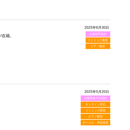
2025年6月30日
兵庫県芦屋市
が在籍。
リトミック教室
ピアノ教室
2025年5月20日
兵庫県神戸市西区
オンライン対応
リトミック教室
ピアノ教室
ボーカル・声楽教室