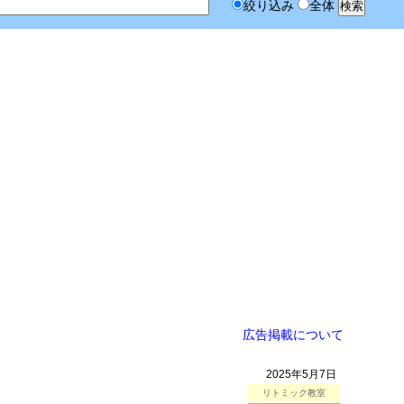
絞り込み
全体
広告掲載について
2025年5月7日
リトミック教室