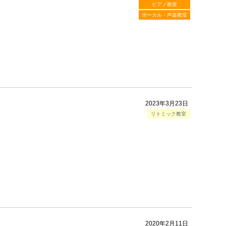
ピアノ教室
ボーカル・声楽教室
2023年3月23日
リトミック教室
2020年2月11日