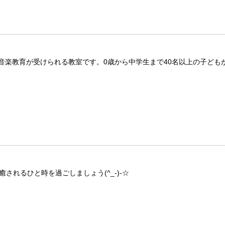
音楽教育が受けられる教室です。0歳から中学生まで40名以上の子ども
されるひと時を過ごしましょう(^_-)-☆