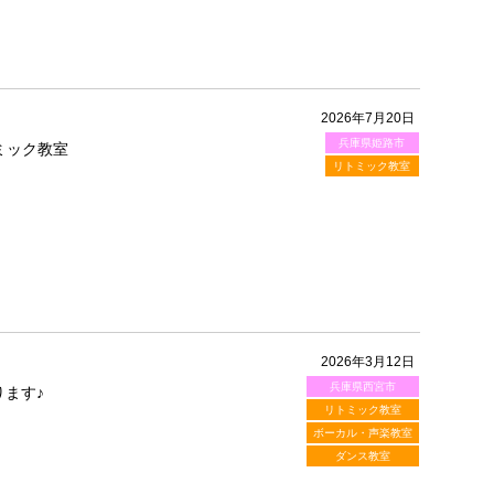
2026年7月20日
兵庫県姫路市
ミック教室
リトミック教室
2026年3月12日
兵庫県西宮市
ます♪
リトミック教室
ボーカル・声楽教室
ダンス教室