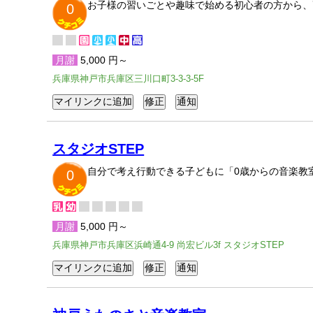
お子様の習いごとや趣味で始める初心者の方から、
0
月謝
5,000 円～
兵庫県神戸市兵庫区三川口町3-3-3-5F
スタジオSTEP
自分で考え行動できる子どもに「0歳からの音楽教
0
月謝
5,000 円～
兵庫県神戸市兵庫区浜崎通4-9 尚宏ビル3f スタジオSTEP