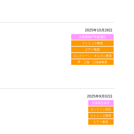
2025年10月28日
兵庫県神戸市東灘区
リトミック教室
ピアノ教室
エレクトーン・オルガン教室
琴・三線・三味線教室
2025年9月02日
兵庫県宝塚市
オンライン対応
リトミック教室
ピアノ教室