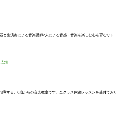
楽器と生演奏による音楽講師2人による音感・音楽を楽しむ心を育むリト
・広畑
指導する、0歳からの音楽教室です。全クラス体験レッスンを受付ており