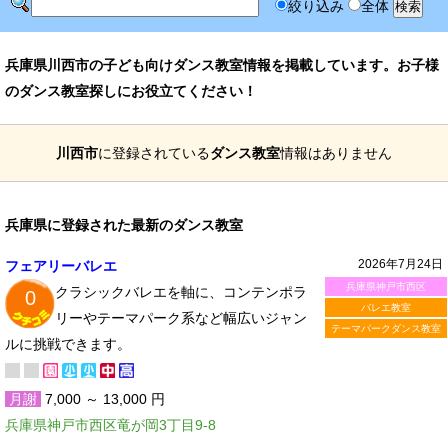
絞り込み
全体
兵庫県川西市の子ども向けダンス教室情報を掲載しています。お子様
のダンス教室探しにお役立てください！
川西市
に登録されている
ダンス教室
情報はありません
兵庫県に登録された最新のダンス教室
2026年7月24日
フェアリーバレエ
兵庫県神戸市西区
クラシックバレエを軸に、コンテンポラ
0
バレエ教室
リーやテーマパーク系など幅広いジャン
テーマパークダンス教室
ルに挑戦できます。
月謝
7,000 ～ 13,000 円
兵庫県神戸市西区竜が岡3丁目9-8