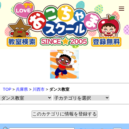
TOP
>
兵庫県
>
川西市
>
ダンス教室