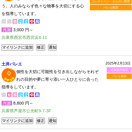
エレクトーン・オルガン教室
う、人のみならず色々な物事を大切にする心
バレエ教室
を指導しています。
月謝
3,000 円～
兵庫県西宮市西宮浜4-11
2025年2月13日
土井バレエ
兵庫県芦屋市
個性を大切に可能性を引き出しながらそれぞ
0
バレエ教室
れの目的や夢に寄り添い一人ひとりに合った
指導をしています。
月謝
8,800 円～
兵庫県芦屋市公光町9-7-3F