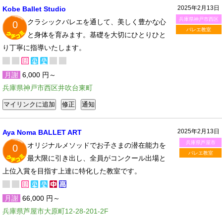
2025年2月13日
Kobe Ballet Studio
兵庫県神戸市西区
クラシックバレエを通して、美しく豊かな心
0
バレエ教室
と身体を育みます。基礎を大切にひとりひと
り丁寧に指導いたします。
月謝
6,000 円～
兵庫県神戸市西区井吹台東町
2025年2月13日
Aya Noma BALLET ART
兵庫県芦屋市
オリジナルメソッドでお子さまの潜在能力を
0
バレエ教室
最大限に引き出し、全員がコンクール出場と
上位入賞を目指す上達に特化した教室です。
月謝
66,000 円～
兵庫県芦屋市大原町12-28-201-2F