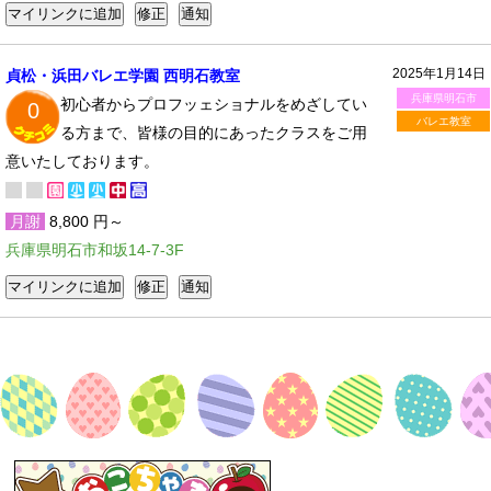
2025年1月14日
貞松・浜田バレエ学園 西明石教室
兵庫県明石市
初心者からプロフッェショナルをめざしてい
0
バレエ教室
る方まで、皆様の目的にあったクラスをご用
意いたしております。
月謝
8,800 円～
兵庫県明石市和坂14-7-3F