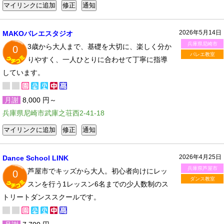
2026年5月14日
MAKOバレエスタジオ
兵庫県尼崎市
3歳から大人まで、基礎を大切に、楽しく分か
0
バレエ教室
りやすく、一人ひとりに合わせて丁寧に指導
しています。
月謝
8,000 円～
兵庫県尼崎市武庫之荘西2-41-18
2026年4月25日
Dance School LINK
兵庫県芦屋市
芦屋市でキッズから大人。初心者向けにレッ
0
ダンス教室
スンを行う1レッスン6名までの少人数制のス
トリートダンススクールです。