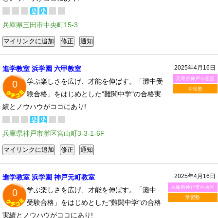
兵庫県三田市中央町15-3
2025年4月16日
進学教室 浜学園 六甲教室
兵庫県神戸市灘区
学ぶ楽しさを広げ、才能を伸ばす。「灘中受
0
学習塾
験合格」をはじめとした"難関中学"の合格実
績とノウハウがココにあり!
兵庫県神戸市灘区宮山町3-3-1-6F
2025年4月16日
進学教室 浜学園 神戸元町教室
兵庫県神戸市中央区
学ぶ楽しさを広げ、才能を伸ばす。「灘中
0
学習塾
受験合格」をはじめとした"難関中学"の合格
実績とノウハウがココにあり!