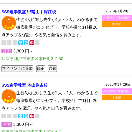
2025年1月29日
SSS進学教室 甲南山手深江校
兵庫県神戸市東灘区
生徒3人に対し先生が1人～2人。わかるまで
0
学習塾
徹底指導がコンセプト。学校科目で1科目20
点アップを保証。やる気と自信を育みます。
月謝
3,300 円～
兵庫県神戸市東灘区本庄町3-7-30
2025年1月29日
SSS進学教室 本山住吉校
兵庫県神戸市東灘区
生徒3人に対し先生が1人～2人。わかるまで
0
学習塾
徹底指導がコンセプト。学校科目で1科目20
点アップを保証。やる気と自信を育みます。
月謝
3,300 円～