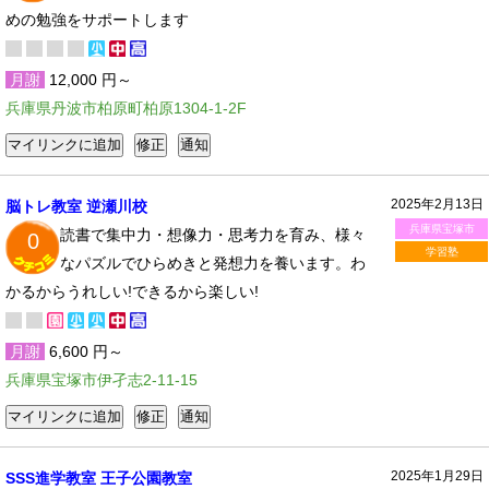
めの勉強をサポートします
月謝
12,000 円～
兵庫県丹波市柏原町柏原1304-1-2F
2025年2月13日
脳トレ教室 逆瀬川校
兵庫県宝塚市
読書で集中力・想像力・思考力を育み、様々
0
学習塾
なパズルでひらめきと発想力を養います。わ
かるからうれしい!できるから楽しい!
月謝
6,600 円～
兵庫県宝塚市伊孑志2-11-15
2025年1月29日
SSS進学教室 王子公園教室