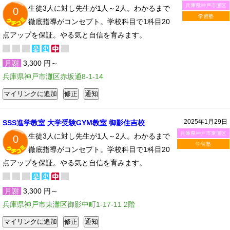
兵庫県神戸市灘区
生徒3人に対し先生が1人～2人。わかるまで
0
学習塾
徹底指導がコンセプト。学校科目で1科目20
点アップを保証。やる気と自信を育みます。
月謝
3,300 円～
兵庫県神戸市灘区赤坂通8-1-14
2025年1月29日
SSS進学教室 大学受験GYM教室 御影住吉校
兵庫県神戸市東灘区
生徒3人に対し先生が1人～2人。わかるまで
0
学習塾
徹底指導がコンセプト。学校科目で1科目20
点アップを保証。やる気と自信を育みます。
月謝
3,300 円～
兵庫県神戸市東灘区御影中町1-17-11 2階