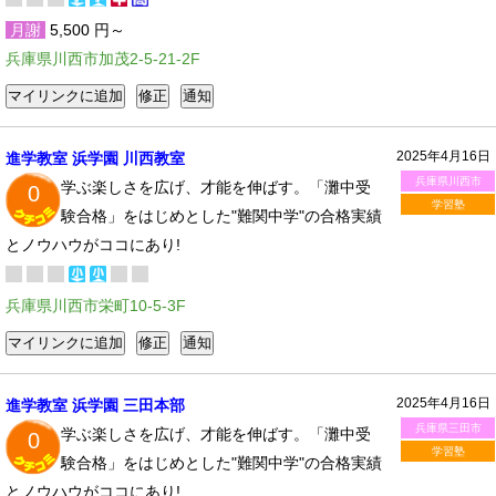
月謝
5,500 円～
兵庫県川西市加茂2-5-21-2F
2025年4月16日
進学教室 浜学園 川西教室
兵庫県川西市
学ぶ楽しさを広げ、才能を伸ばす。「灘中受
0
学習塾
験合格」をはじめとした"難関中学"の合格実績
とノウハウがココにあり!
兵庫県川西市栄町10-5-3F
2025年4月16日
進学教室 浜学園 三田本部
兵庫県三田市
学ぶ楽しさを広げ、才能を伸ばす。「灘中受
0
学習塾
験合格」をはじめとした"難関中学"の合格実績
とノウハウがココにあり!