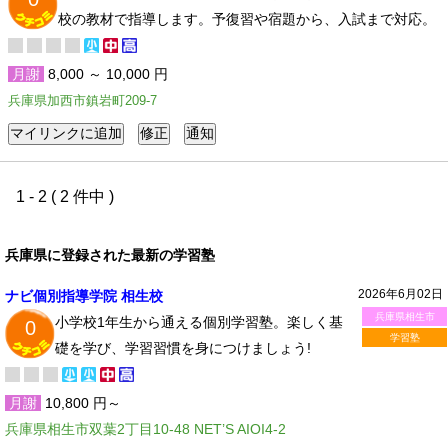
校の教材で指導します。予復習や宿題から、入試まで対応。
月謝
8,000 ～ 10,000 円
兵庫県加西市鎮岩町209-7
1 - 2 ( 2 件中 )
兵庫県に登録された最新の学習塾
2026年6月02日
ナビ個別指導学院 相生校
兵庫県相生市
小学校1年生から通える個別学習塾。楽しく基
0
学習塾
礎を学び、学習習慣を身につけましょう!
月謝
10,800 円～
兵庫県相生市双葉2丁目10-48 NET’S AIOI4-2