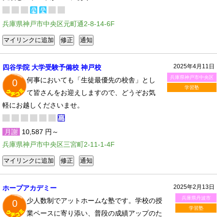
兵庫県神戸市中央区元町通2-8-14-6F
2025年4月11日
四谷学院 大学受験予備校 神戸校
兵庫県神戸市中央区
何事においても「生徒最優先の校舎」とし
0
学習塾
て皆さんをお迎えしますので、どうぞお気
軽にお越しくださいませ。
月謝
10,587 円～
兵庫県神戸市中央区三宮町2-11-1-4F
2025年2月13日
ホープアカデミー
兵庫県丹波市
少人数制でアットホームな塾です。学校の授
0
学習塾
業ペースに寄り添い、普段の成績アップのた