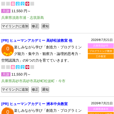
月謝
11,550 円～
兵庫県淡路市浦・志筑新島
2026年7月21日
[PR] ヒューマンアカデミー 高砂松波教室 他
兵庫県高砂市
楽しみながら学び「創造力・プログラミン
0
プログラミング教室
グ能力・集中力・観察力・論理的思考力・
工作教室
空間認識力」の6つの力を育てていきます。
月謝
11,550 円～
兵庫県高砂市高砂市高砂町松波町・今市
2026年7月21日
[PR] ヒューマンアカデミー 洲本中央教室
兵庫県洲本市
楽しみながら学び「創造力・プログラミン
0