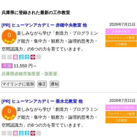
兵庫県に登録された最新の工作教室
2026年7月21日
[PR] ヒューマンアカデミー 赤穂中央教室 他
兵庫県赤穂市
楽しみながら学び「創造力・プログラミン
0
プログラミング教室
グ能力・集中力・観察力・論理的思考力・
工作教室
空間認識力」の6つの力を育てていきます。
月謝
11,550 円～
兵庫県赤穂市加里屋・加里屋
2026年7月21日
[PR] ヒューマンアカデミー 垂水北教室 他
兵庫県神戸市垂水区
楽しみながら学び「創造力・プログラミン
0
プログラミング教室
グ能力・集中力・観察力・論理的思考力・
工作教室
空間認識力」の6つの力を育てていきます。