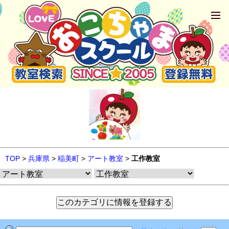
TOP
>
兵庫県
>
稲美町
>
アート教室
>
工作教室