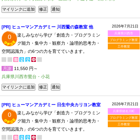
2026年7月21日
[PR] ヒューマンアカデミー 川西鶯の森教室 他
兵庫県川西市
楽しみながら学び「創造力・プログラミン
0
プログラミング教室
グ能力・集中力・観察力・論理的思考力・
工作教室
空間認識力」の6つの力を育てていきます。
月謝
11,550 円～
兵庫県川西市鶯台・小花
2026年7月21日
[PR] ヒューマンアカデミー 日生中央カリヨン教室
兵庫県猪名川町
楽しみながら学び「創造力・プログラミン
0
プログラミング教室
グ能力・集中力・観察力・論理的思考力・
工作教室
空間認識力」の6つの力を育てていきます。