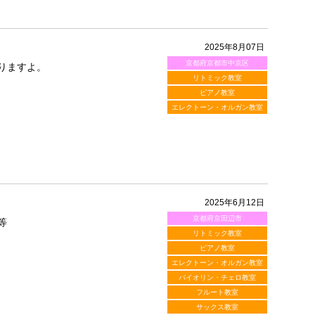
2025年8月07日
京都府京都市中京区
りますよ。
リトミック教室
ピアノ教室
エレクトーン・オルガン教室
2025年6月12日
京都府京田辺市
等
リトミック教室
ピアノ教室
エレクトーン・オルガン教室
バイオリン・チェロ教室
フルート教室
サックス教室