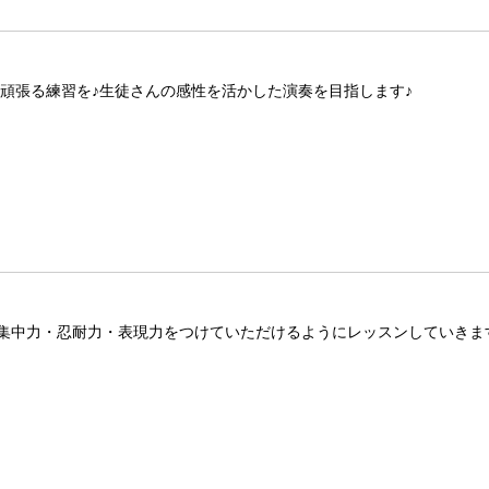
頑張る練習を♪生徒さんの感性を活かした演奏を目指します♪
集中力・忍耐力・表現力をつけていただけるようにレッスンしていきま