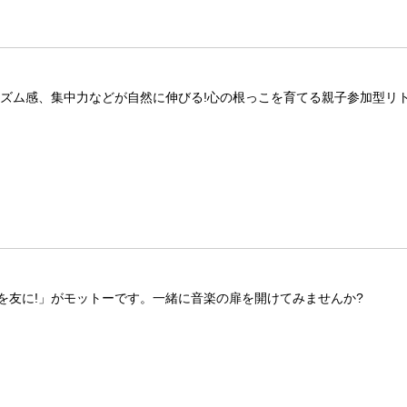
ズム感、集中力などが自然に伸びる!心の根っこを育てる親子参加型リト
を友に!」がモットーです。一緒に音楽の扉を開けてみませんか?