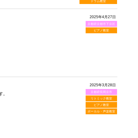
ドラム教室
2025年4月27日
京都府京都市下京区
ピアノ教室
2025年3月28日
京都府長岡京市
す。
リトミック教室
ピアノ教室
ボーカル・声楽教室