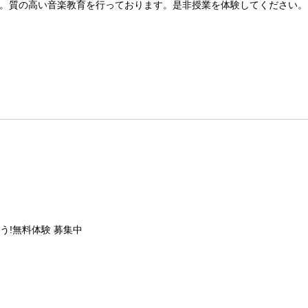
。質の高い音楽教育を行っております。是非授業を体験してください。
う!無料体験 募集中