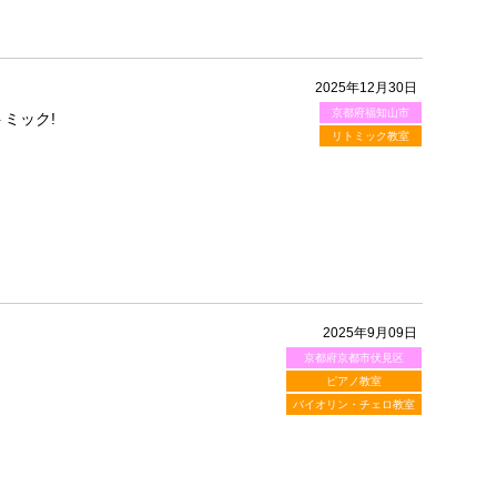
2025年12月30日
京都府福知山市
ミック!
リトミック教室
2025年9月09日
京都府京都市伏見区
ピアノ教室
バイオリン・チェロ教室