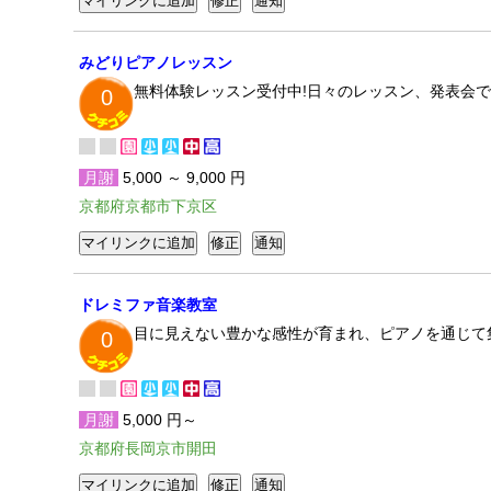
みどりピアノレッスン
無料体験レッスン受付中!日々のレッスン、発表会で
0
月謝
5,000 ～ 9,000 円
京都府京都市下京区
ドレミファ音楽教室
目に見えない豊かな感性が育まれ、ピアノを通じて
0
月謝
5,000 円～
京都府長岡京市開田