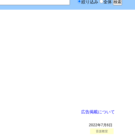
絞り込み
全体
広告掲載について
2022年7月6日
音楽教室