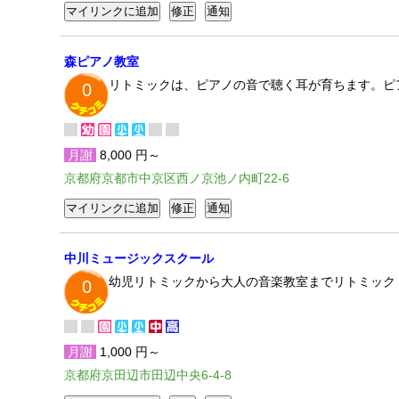
森ピアノ教室
リトミックは、ピアノの音で聴く耳が育ちます。ピ
0
月謝
8,000 円～
京都府京都市中京区西ノ京池ノ内町22-6
中川ミュージックスクール
幼児リトミックから大人の音楽教室までリトミック
0
月謝
1,000 円～
京都府京田辺市田辺中央6-4-8