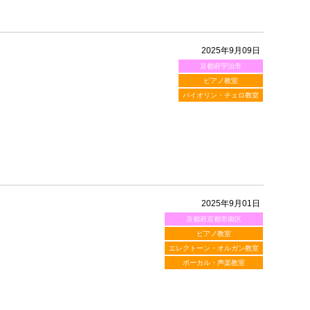
2025年9月09日
京都府宇治市
ピアノ教室
バイオリン・チェロ教室
2025年9月01日
京都府京都市南区
ピアノ教室
エレクトーン・オルガン教室
ボーカル・声楽教室