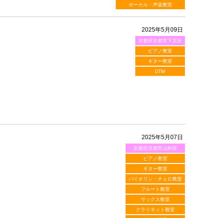
ボーカル・声楽教室
2025年5月09日
京都府京都市下京区
ピアノ教室
ギター教室
DTM
2025年5月07日
京都府京都市山科区
ピアノ教室
ギター教室
バイオリン・チェロ教室
フルート教室
サックス教室
クラリネット教室