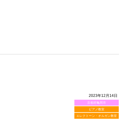
2023年12月14日
京都府亀岡市
ピアノ教室
エレクトーン・オルガン教室