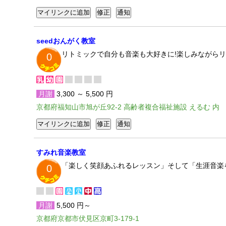
seedおんがく教室
リトミックで自分も音楽も大好きに!楽しみながらリ
0
月謝
3,300 ～ 5,500 円
京都府福知山市旭が丘92-2 高齢者複合福祉施設 えるむ 内
すみれ音楽教室
「楽しく笑顔あふれるレッスン」そして「生涯音楽
0
月謝
5,500 円～
京都府京都市伏見区京町3-179-1