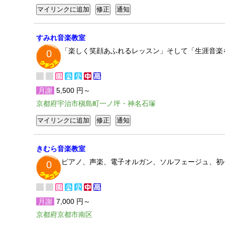
すみれ音楽教室
「楽しく笑顔あふれるレッスン」そして「生涯音楽
0
月謝
5,500 円～
京都府宇治市槇島町一ノ坪・神名石塚
きむら音楽教室
ピアノ、声楽、電子オルガン、ソルフェージュ、初
0
月謝
7,000 円～
京都府京都市南区