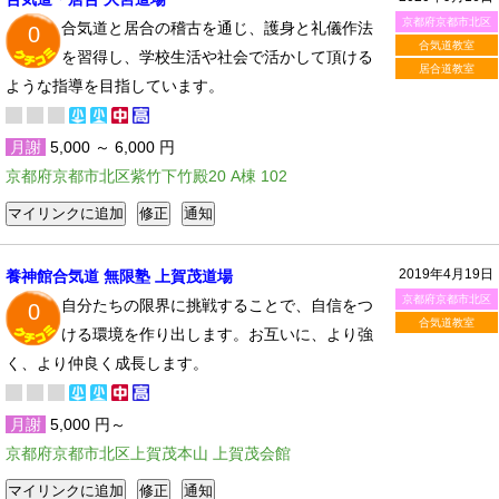
京都府京都市北区
合気道と居合の稽古を通じ、護身と礼儀作法
0
合気道教室
を習得し、学校生活や社会で活かして頂ける
居合道教室
ような指導を目指しています。
月謝
5,000 ～ 6,000 円
京都府京都市北区紫竹下竹殿20 A棟 102
2019年4月19日
養神館合気道 無限塾 上賀茂道場
京都府京都市北区
自分たちの限界に挑戦することで、自信をつ
0
合気道教室
ける環境を作り出します。お互いに、より強
く、より仲良く成長します。
月謝
5,000 円～
京都府京都市北区上賀茂本山 上賀茂会館