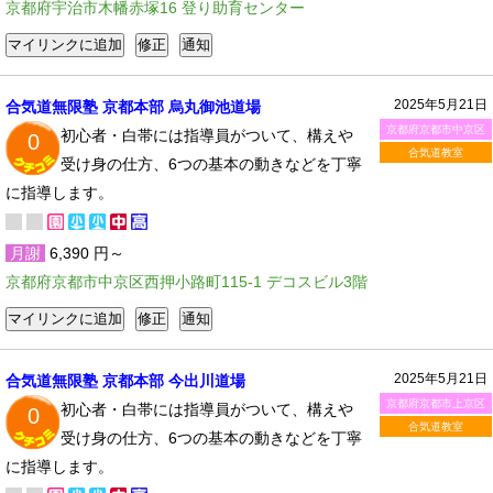
京都府宇治市木幡赤塚16 登り助育センター
2025年5月21日
合気道無限塾 京都本部 烏丸御池道場
京都府京都市中京区
初心者・白帯には指導員がついて、構えや
0
合気道教室
受け身の仕方、6つの基本の動きなどを丁寧
に指導します。
月謝
6,390 円～
京都府京都市中京区西押小路町115-1 デコスビル3階
2025年5月21日
合気道無限塾 京都本部 今出川道場
京都府京都市上京区
初心者・白帯には指導員がついて、構えや
0
合気道教室
受け身の仕方、6つの基本の動きなどを丁寧
に指導します。