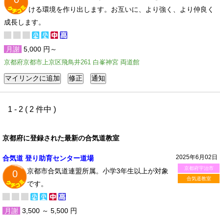
ける環境を作り出します。お互いに、より強く、より仲良く
成長します。
月謝
5,000 円～
京都府京都市上京区飛鳥井261 白峯神宮 両道館
1 - 2 ( 2 件中 )
京都府に登録された最新の合気道教室
2025年6月02日
合気道 登り助育センター道場
京都府宇治市
京都市合気道連盟所属。小学3年生以上が対象
0
合気道教室
です。
月謝
3,500 ～ 5,500 円