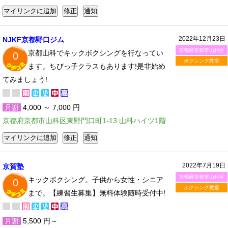
2022年12月23日
NJKF京都野口ジム
京都府京都市山科区
京都山科でキックボクシングを行なってい
0
ボクシング教室
ます。ちびっ子クラスもあります!是非始め
てみましょう!
月謝
4,000 ～ 7,000 円
京都府京都市山科区東野門口町1-13 山科ハイツ1階
2022年7月19日
京賀塾
京都府京都市山科区
キックボクシング。子供から女性・シニア
0
ボクシング教室
まで。【練習生募集】無料体験随時受付中!
月謝
5,500 円～