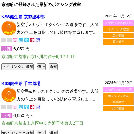
京都府に登録された最新のボクシング教室
2025年11月12日
KSS健生館 京都総本部
京都府京都市西京区
新空手&キックボクシングの道場です。人間
0
ボクシング教室
力の向上を目指して!心技体を育成します。
空手教室
柔術教室
月謝
6,050 円～
京都府京都市西京区川島調子町12-1-1F
2025年11月12日
KSS健生館 千本道場
京都府京都市上京区
新空手&キックボクシングの道場です。人間
0
ボクシング教室
力の向上を目指して!心技体を育成します。
空手教室
柔術教室
月謝
6,050 円～
京都府京都市上京区中立売通千本東入2丁目