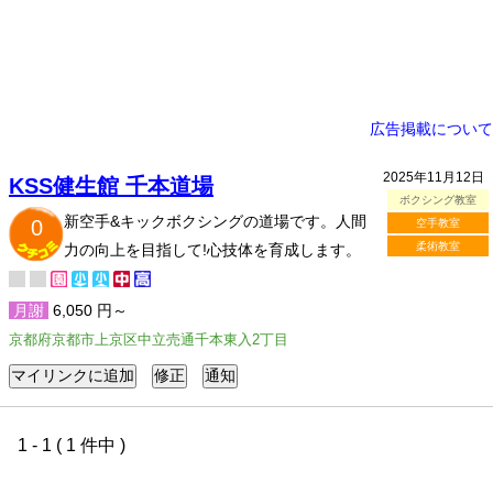
広告掲載について
2025年11月12日
KSS健生館 千本道場
ボクシング教室
新空手&キックボクシングの道場です。人間
0
空手教室
柔術教室
力の向上を目指して!心技体を育成します。
月謝
6,050 円～
京都府京都市上京区中立売通千本東入2丁目
1 - 1 ( 1 件中 )